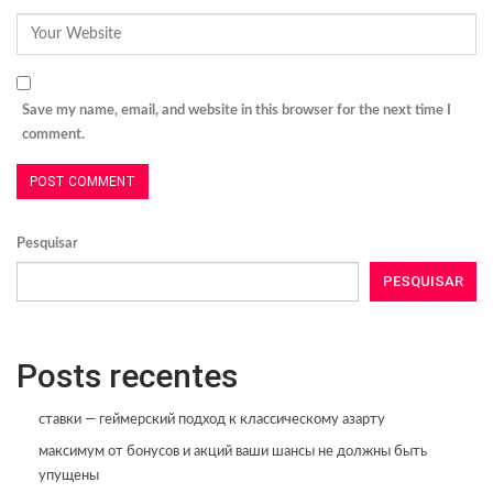
Save my name, email, and website in this browser for the next time I
comment.
Pesquisar
PESQUISAR
Posts recentes
ставки — геймерский подход к классическому азарту
максимум от бонусов и акций ваши шансы не должны быть
упущены