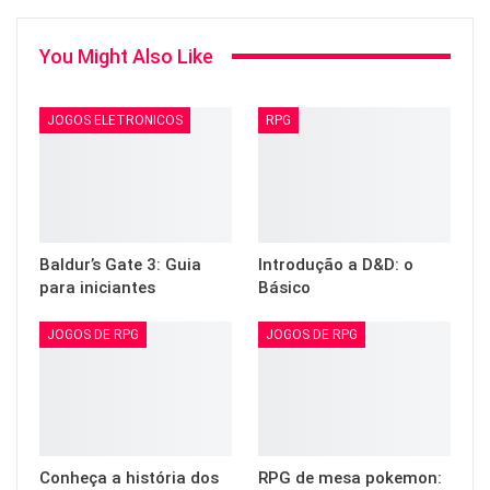
You Might Also Like
JOGOS ELETRONICOS
RPG
Baldur’s Gate 3: Guia
Introdução a D&D: o
para iniciantes
Básico
JOGOS DE RPG
JOGOS DE RPG
Conheça a história dos
RPG de mesa pokemon: