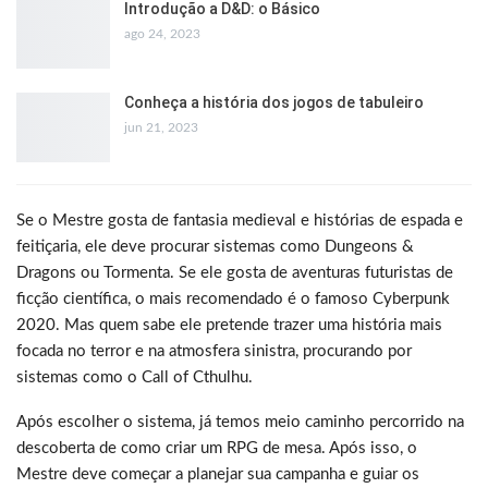
Introdução a D&D: o Básico
ago 24, 2023
Conheça a história dos jogos de tabuleiro
jun 21, 2023
Se o Mestre gosta de fantasia medieval e histórias de espada e
feitiçaria, ele deve procurar sistemas como Dungeons &
Dragons ou Tormenta. Se ele gosta de aventuras futuristas de
ficção científica, o mais recomendado é o famoso Cyberpunk
2020. Mas quem sabe ele pretende trazer uma história mais
focada no terror e na atmosfera sinistra, procurando por
sistemas como o Call of Cthulhu.
Após escolher o sistema, já temos meio caminho percorrido na
descoberta de como criar um RPG de mesa. Após isso, o
Mestre deve começar a planejar sua campanha e guiar os