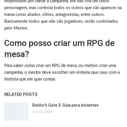
responsável por narrar a campanha, ele não cria um único
personagem, mas controla todos os outros que vão aparecer na
trama como aliados, vilões, antagonistas, entre outros.
Basicamente todos que não são jogadores, serão controlados
pelo Mestre.
Como posso criar um RPG de
mesa?
Para saber como criar um RPG de mesa, ou melhor, criar uma
campanha, o mestre deve escolher um sistema que case com a
história que ele quer contar.
RELATED POSTS
Baldur’s Gate 3: Guia para iniciantes
nov 15, 2023