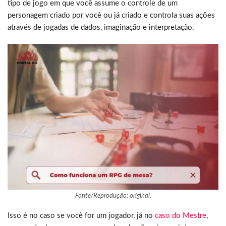
tipo de jogo em que você assume o controle de um
personagem criado por você ou já criado e controla suas ações
através de jogadas de dados, imaginação e interpretação.
Fonte/Reprodução: original.
Isso é no caso se você for um jogador, já no
caso do Mestre
,