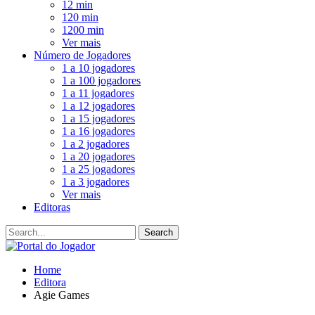
12 min
120 min
1200 min
Ver mais
Número de Jogadores
1 a 10 jogadores
1 a 100 jogadores
1 a 11 jogadores
1 a 12 jogadores
1 a 15 jogadores
1 a 16 jogadores
1 a 2 jogadores
1 a 20 jogadores
1 a 25 jogadores
1 a 3 jogadores
Ver mais
Editoras
Home
Editora
Agie Games