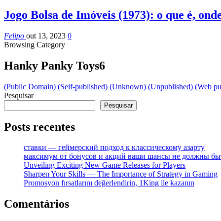
Jogo Bolsa de Imóveis (1973): o que é, on
Felipo
out 13, 2023
0
Browsing Category
Hanky Panky Toys6
(Public Domain)
(Self-published)
(Unknown)
(Unpublished)
(Web pu
Pesquisar
Pesquisar
Posts recentes
ставки — геймерский подход к классическому азарту
максимум от бонусов и акций ваши шансы не должны б
Unveiling Exciting New Game Releases for Players
Sharpen Your Skills — The Importance of Strategy in Gaming
Promosyon fırsatlarını değerlendirin, 1King ile kazanın
Comentários