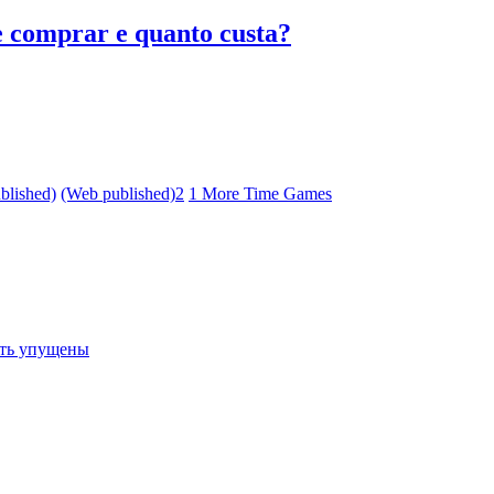
de comprar e quanto custa?
blished)
(Web published)2
1 More Time Games
ыть упущены