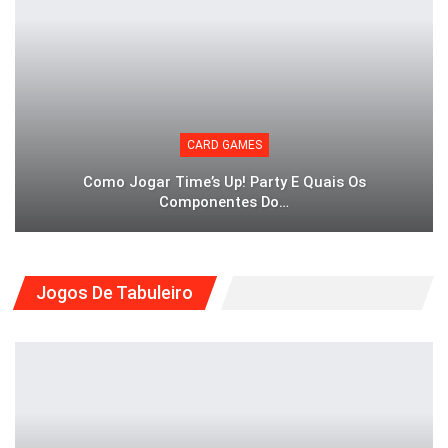
CARD GAMES
Como Jogar Time’s Up! Party E Quais Os
Componentes Do…
Jogos De Tabuleiro