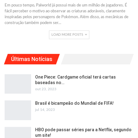
Em pouco tempo, Palworld já possui mais de um milhão de jogadores. É
fácil perceber o motivo ao observar as criaturas adoráveis, claramente
inspiradas pelos personagens de Pokémon. Além disso, as mecânicas de
construção também podem ser
…
LOAD MORE POSTS
Últimas Notícias
One Piece: Cardgame oficial terá cartas
baseadas no…
out 23, 2023
Brasil é bicampeão do Mundial de FIFA!
jul 14, 2023
HBO pode passar séries para a Netflix, segundo
um site!