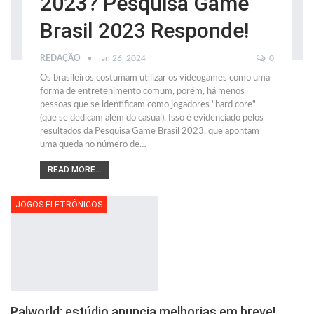
2023? Pesquisa Game
Brasil 2023 Responde!
REDAÇÃO
jan 26, 2024
0
Os brasileiros costumam utilizar os videogames como uma
forma de entretenimento comum, porém, há menos
pessoas que se identificam como jogadores "hard core"
(que se dedicam além do casual). Isso é evidenciado pelos
resultados da Pesquisa Game Brasil 2023, que apontam
uma queda no número de
…
READ MORE...
JOGOS ELETRÔNICOS
Palworld: estúdio anuncia melhorias em breve!