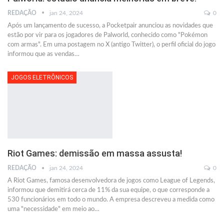
REDAÇÃO
jan 24, 2024
0
Após um lançamento de sucesso, a Pocketpair anunciou as novidades que
estão por vir para os jogadores de Palworld, conhecido como "Pokémon
com armas". Em uma postagem no X (antigo Twitter), o perfil oficial do jogo
informou que as vendas
…
JOGOS ELETRÔNICOS
Riot Games: demissão em massa assusta!
REDAÇÃO
jan 24, 2024
0
A Riot Games, famosa desenvolvedora de jogos como League of Legends,
informou que demitirá cerca de 11% da sua equipe, o que corresponde a
530 funcionários em todo o mundo. A empresa descreveu a medida como
uma "necessidade" em meio ao
…