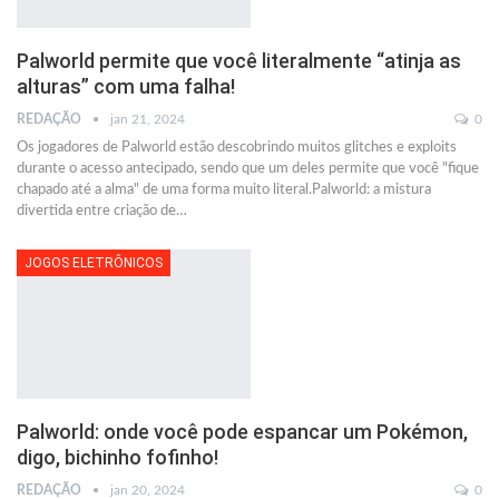
Palworld permite que você literalmente “atinja as
alturas” com uma falha!
REDAÇÃO
jan 21, 2024
0
Os jogadores de Palworld estão descobrindo muitos glitches e exploits
durante o acesso antecipado, sendo que um deles permite que você "fique
chapado até a alma" de uma forma muito literal.Palworld: a mistura
divertida entre criação de
…
JOGOS ELETRÔNICOS
Palworld: onde você pode espancar um Pokémon,
digo, bichinho fofinho!
REDAÇÃO
jan 20, 2024
0