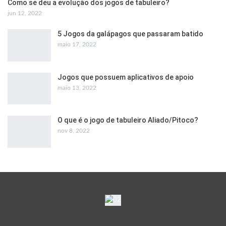
Como se deu a evolução dos jogos de tabuleiro?
jun 12, 2022
5 Jogos da galápagos que passaram batido
maio 17, 2022
Jogos que possuem aplicativos de apoio
maio 13, 2022
O que é o jogo de tabuleiro Aliado/Pitoco?
nov 8, 2022