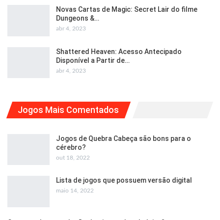
Novas Cartas de Magic: Secret Lair do filme
Dungeons &…
abr 4, 2023
Shattered Heaven: Acesso Antecipado
Disponível a Partir de…
abr 4, 2023
Jogos Mais Comentados
Jogos de Quebra Cabeça são bons para o
cérebro?
out 18, 2022
Lista de jogos que possuem versão digital
maio 14, 2022