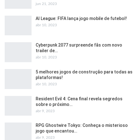
jun 21, 2023
AI League: FIFA lança jogo mobile de futebol!
abr 10, 2023
Cyberpunk 2077 surpreende fãs com novo
trailer de…
abr 10, 2023
5 melhores jogos de construção para todas as
plataformas!
abr 10, 2023
Resident Evil 4: Cena final revela segredos
sobre o próximo…
abr 9, 2023
RPG Ghostwire Tokyo: Conheça o misterioso
jogo que encantou…
abr 9, 2023