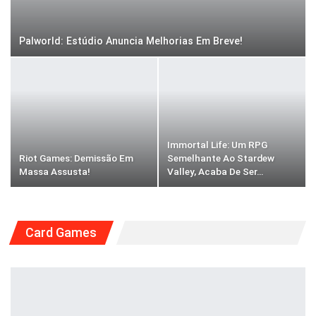
Palworld: Estúdio Anuncia Melhorias Em Breve!
Immortal Life: Um RPG
Riot Games: Demissão Em
Semelhante Ao Stardew
Massa Assusta!
Valley, Acaba De Ser…
Card Games