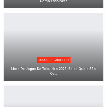
Como Escolher?
JOGOS DE TABULEIRO
Lista De Jogos De Tabuleiro 2023: Saiba Quais São
Os…