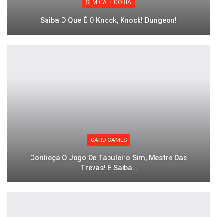
SEM CATEGORIA
Saiba O Que É O Knock, Knock! Dungeon!
CARD GAMES
Conheça O Jogo De Tabuleiro Sim, Mestre Das
Trevas! E Saiba…