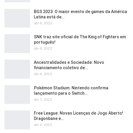
BGS 2023: O maior evento de games da América
Latina está de…
abr 8, 2023
SNK traz site oficial de The King of Fighters em
português!
abr 8, 2023
Ancestralidades e Sociedade: Novo
financiamento coletivo de…
abr 8, 2023
Pokémon Stadium: Nintendo confirma
lançamento para o Switch…
abr 5, 2023
Free League: Novas Licenças de Jogo Aberto!
Dragonbane e…
abr 4, 2023