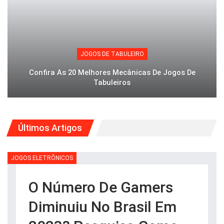
JOGOS DE TABULEIRO
Confira As 20 Melhores Mecânicas De Jogos De
Tabuleiros
Últimos Artigos
JOGOS ELETRÔNICOS
O Número De Gamers
Diminuiu No Brasil Em