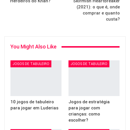
Herdeiros do Khan?
Skirmish Heartbreaker
(2021): o que é, onde
comprar e quanto
custa?
You Might Also Like
JOGOS DE TABULEIRO
JOGOS DE TABULEIRO
10 jogos de tabuleiro
Jogos de estratégia
para jogar em Luderias
para jogar com
crianças: como
escolher?