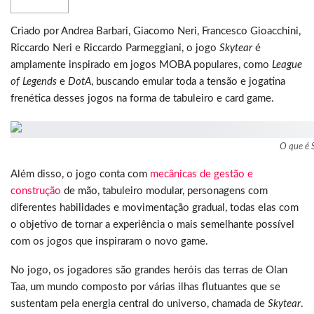
Criado por Andrea Barbari, Giacomo Neri, Francesco Gioacchini,
Riccardo Neri e Riccardo Parmeggiani, o jogo
Skytear
é
amplamente inspirado em jogos MOBA populares, como
League
of Legends
e
DotA
, buscando emular toda a tensão e jogatina
frenética desses jogos na forma de tabuleiro e card game.
O que é 
Além disso, o jogo conta com
mecânicas de gestão e
construção
de mão, tabuleiro modular, personagens com
diferentes habilidades e movimentação gradual, todas elas com
o objetivo de tornar a experiência o mais semelhante possível
com os jogos que inspiraram o novo game.
No jogo, os jogadores são grandes heróis das terras de Olan
Taa, um mundo composto por várias ilhas flutuantes que se
sustentam pela energia central do universo, chamada de
Skytear
.