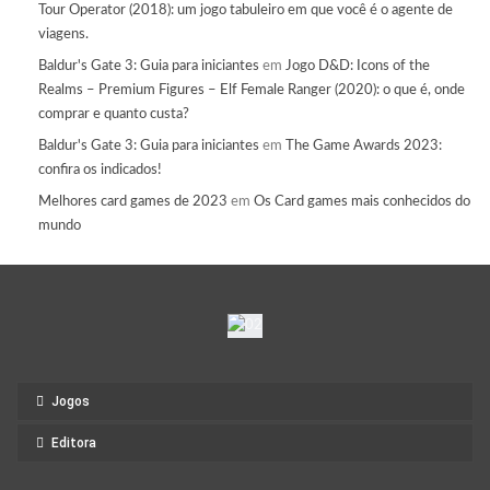
Tour Operator (2018): um jogo tabuleiro em que você é o agente de
viagens.
Baldur's Gate 3: Guia para iniciantes
em
Jogo D&D: Icons of the
Realms – Premium Figures – Elf Female Ranger (2020): o que é, onde
comprar e quanto custa?
Baldur's Gate 3: Guia para iniciantes
em
The Game Awards 2023:
confira os indicados!
Melhores card games de 2023
em
Os Card games mais conhecidos do
mundo
Jogos
Editora