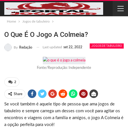
Home
Jogos de tabuleiro
O Que É O Jogo A Colmeia?
JOGOS DE TABULEIRO
Last updated
set 22, 2022
By
Redação
Fonte/Reprodução: Independente
2
Share
Se você também é aquele tipo de pessoa que ama jogos de
tabuleiro e sempre carrega um desses com você para agitar os
encontros e viagens com a família e amigos, o jogo A Colmeia é
a opção perfeita para você!