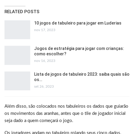
RELATED POSTS
10 jogos de tabuleiro para jogar em Luderias
nov 17, 2023
Jogos de estratégia para jogar com crianças:
como escolher?
nov 16, 2023
Lista de jogos de tabuleiro 2023: saiba quais são
os…
set 26, 2023
Além disso, são colocados nos tabuleiros os dados que guiarão
os movimentos das aranhas, antes que o tile de jogador inicial
seja dado a quem começará o jogo.
Os jogadores andam no tabuleiro rolando seus cinco dados,