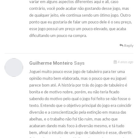
variar em alguns aspectos diferentes aqui e ali, caso
contrário, você pode acabar não gostando desse jogo, mas
de qualquer jeito, ele continua sendo um ótimo jogo. Outro
ponto que eu gostaria de falar um pouco dele é o seu preço,
esse jogo possui um preço um pouco elevado, que acaba
dificultando um pouco na compra.
Reply
Guilherme Monteiro
Says
4 anos ago
Joguei muito pouco esse jogo de tabuleiro para ter uma
opinião muito bem elaborada, mas o pouco que eu joguei
parece bom até. A história por trás do jogo de tabuleiro é
bonita e de motivo nobre, porém, eu não teria ficado
sabendo do motivo pelo qual o jogo foi feito se não fosse o
texto. Entendo que o objetivo principal do jogo era coincidir
diversão e a conscientização pela extinção em massa das
abelhas, e o trabalho não foi tão ruim, mas acho que
acabaram dando mais foco à diversão mesmo, e tá tudo
bem, afinal o intuito de um jogo de tabuleiro é esse, divertir.