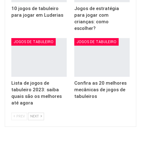
10 jogos de tabuleiro
Jogos de estratégia
para jogar em Luderias
para jogar com
crianças: como
escolher?
JOGOS DE TABULEIRO
JOGOS DE TABULEIRO
Lista de jogos de
Confira as 20 melhores
tabuleiro 2023: saiba
mecânicas de jogos de
quais são os melhores
tabuleiros
até agora
PREV
NEXT