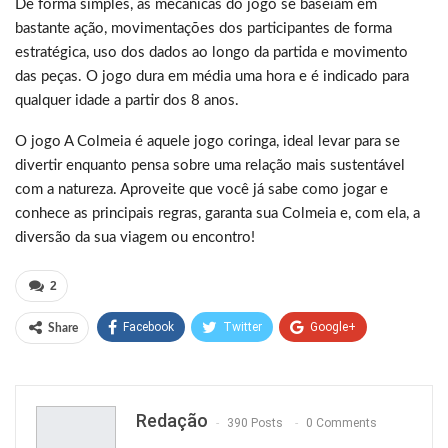
De forma simples, as mecânicas do jogo se baseiam em
bastante ação, movimentações dos participantes de forma
estratégica, uso dos dados ao longo da partida e movimento
das peças. O jogo dura em média uma hora e é indicado para
qualquer idade a partir dos 8 anos.
O jogo A Colmeia é aquele jogo coringa, ideal levar para se
divertir enquanto pensa sobre uma relação mais sustentável
com a natureza. Aproveite que você já sabe como jogar e
conhece as principais regras, garanta sua Colmeia e, com ela, a
diversão da sua viagem ou encontro!
2
Facebook
Twitter
Google+
Share
ReddIt
WhatsApp
Pinterest
Email
Redação
390 Posts
0 Comments