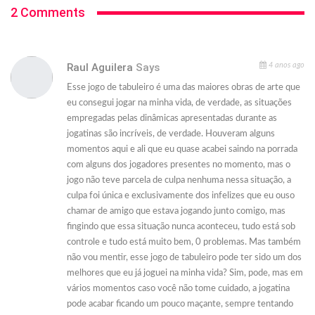
2 Comments
Raul Aguilera
Says
4 anos ago
Esse jogo de tabuleiro é uma das maiores obras de arte que
eu consegui jogar na minha vida, de verdade, as situações
empregadas pelas dinâmicas apresentadas durante as
jogatinas são incríveis, de verdade. Houveram alguns
momentos aqui e ali que eu quase acabei saindo na porrada
com alguns dos jogadores presentes no momento, mas o
jogo não teve parcela de culpa nenhuma nessa situação, a
culpa foi única e exclusivamente dos infelizes que eu ouso
chamar de amigo que estava jogando junto comigo, mas
fingindo que essa situação nunca aconteceu, tudo está sob
controle e tudo está muito bem, 0 problemas. Mas também
não vou mentir, esse jogo de tabuleiro pode ter sido um dos
melhores que eu já joguei na minha vida? Sim, pode, mas em
vários momentos caso você não tome cuidado, a jogatina
pode acabar ficando um pouco maçante, sempre tentando