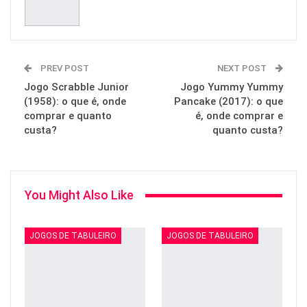
PREV POST
NEXT POST
Jogo Scrabble Junior
Jogo Yummy Yummy
(1958): o que é, onde
Pancake (2017): o que
comprar e quanto
é, onde comprar e
custa?
quanto custa?
You Might Also Like
JOGOS DE TABULEIRO
JOGOS DE TABULEIRO