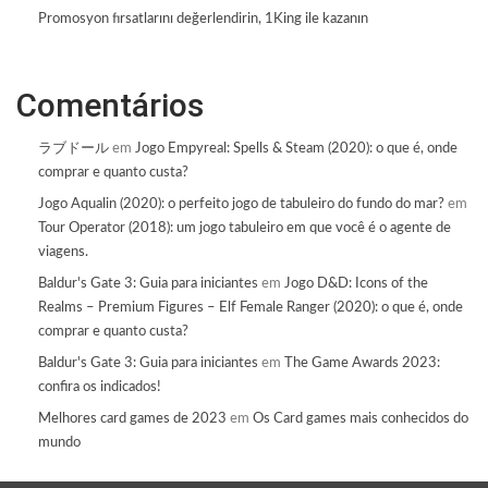
Promosyon fırsatlarını değerlendirin, 1King ile kazanın
Comentários
ラブドール
em
Jogo Empyreal: Spells & Steam (2020): o que é, onde
comprar e quanto custa?
Jogo Aqualin (2020): o perfeito jogo de tabuleiro do fundo do mar?
em
Tour Operator (2018): um jogo tabuleiro em que você é o agente de
viagens.
Baldur's Gate 3: Guia para iniciantes
em
Jogo D&D: Icons of the
Realms – Premium Figures – Elf Female Ranger (2020): o que é, onde
comprar e quanto custa?
Baldur's Gate 3: Guia para iniciantes
em
The Game Awards 2023:
confira os indicados!
Melhores card games de 2023
em
Os Card games mais conhecidos do
mundo