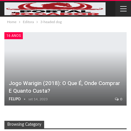
Home
Editora
3-headed dog
16 ANOS
Jogo Warigin (2018): O Que É, Onde Comprar
E Quanto Custa?
FELIPO
set 14, 2023
0
Browsing Category