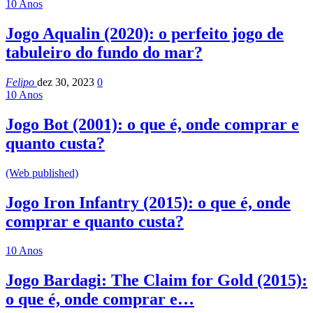
10 Anos
Jogo Aqualin (2020): o perfeito jogo de
tabuleiro do fundo do mar?
Felipo
dez 30, 2023
0
10 Anos
Jogo Bot (2001): o que é, onde comprar e
quanto custa?
(Web published)
Jogo Iron Infantry (2015): o que é, onde
comprar e quanto custa?
10 Anos
Jogo Bardagi: The Claim for Gold (2015):
o que é, onde comprar e…