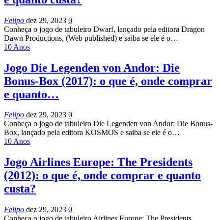
Felipo
dez 29, 2023
0
Conheça o jogo de tabuleiro Dwarf, lançado pela editora Dragon
Dawn Productions, (Web published) e saiba se ele é o…
10 Anos
Jogo Die Legenden von Andor: Die
Bonus-Box (2017): o que é, onde comprar
e quanto…
Felipo
dez 29, 2023
0
Conheça o jogo de tabuleiro Die Legenden von Andor: Die Bonus-
Box, lançado pela editora KOSMOS e saiba se ele é o…
10 Anos
Jogo Airlines Europe: The Presidents
(2012): o que é, onde comprar e quanto
custa?
Felipo
dez 29, 2023
0
Conheça o jogo de tabuleiro Airlines Europe: The Presidents,