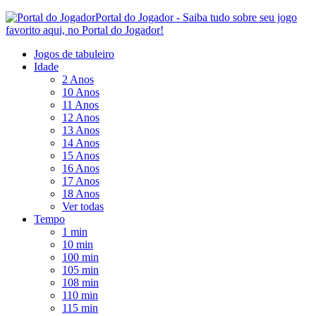
Portal do Jogador - Saiba tudo sobre seu jogo
favorito aqui, no Portal do Jogador!
Jogos de tabuleiro
Idade
2 Anos
10 Anos
11 Anos
12 Anos
13 Anos
14 Anos
15 Anos
16 Anos
17 Anos
18 Anos
Ver todas
Tempo
1 min
10 min
100 min
105 min
108 min
110 min
115 min