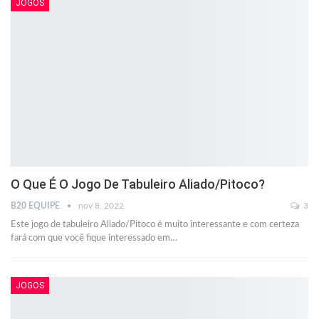
JOGOS
O Que É O Jogo De Tabuleiro Aliado/Pitoco?
B20 EQUIPE
nov 8, 2022
3
Este jogo de tabuleiro Aliado/Pitoco é muito interessante e com certeza
fará com que você fique interessado em
…
JOGOS