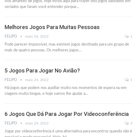
Aos amantes de jogos, hoje estou aqui para trazer oito jogos baseados em
seriados que faram você entender porque
…
Melhores Jogos Para Muitas Pessoas
FELIPO
maio 26, 2022
1
Pode parecer impossível, mas existem jogos destinado para um grupo de
mais de quatro pessoas. Os melhores jogos
…
5 Jogos Para Jogar No Avião?
FELIPO
maio 24, 2022
1
Há jogos que podem nos auxiliar muito nos momentos de espera ou em
viagens muito longas, e hoje vamos lhe ajudar a
…
6 Jogos Que Dá Para Jogar Por Videoconferência
FELIPO
maio 24, 2022
3
Jogar por videoconferência é uma alternativa para encontros quando não é