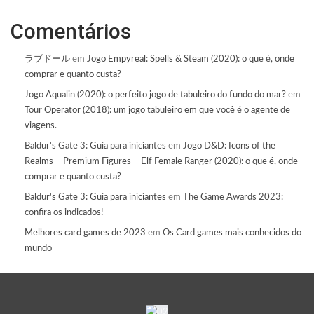
Comentários
ラブドール
em
Jogo Empyreal: Spells & Steam (2020): o que é, onde
comprar e quanto custa?
Jogo Aqualin (2020): o perfeito jogo de tabuleiro do fundo do mar?
em
Tour Operator (2018): um jogo tabuleiro em que você é o agente de
viagens.
Baldur's Gate 3: Guia para iniciantes
em
Jogo D&D: Icons of the
Realms – Premium Figures – Elf Female Ranger (2020): o que é, onde
comprar e quanto custa?
Baldur's Gate 3: Guia para iniciantes
em
The Game Awards 2023:
confira os indicados!
Melhores card games de 2023
em
Os Card games mais conhecidos do
mundo