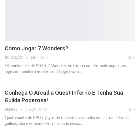
Como Jogar 7 Wonders?
REDAÇÃO
jul 1, 2022
0
Disponível desde 2010, 7 Wonders se tornou um dos mais populares
jogos de tabuleiro modernos. O jogo traz a
…
Conheça O Arcadia Quest Inferno E Tenha Sua
Guilda Poderosa!
FELIPO
jun 22, 2022
1
Qual amante de RPG e jogos de tabuleiro não sonha em ser um líder de
guildas, não é verdade? Foi pensando nisso
…