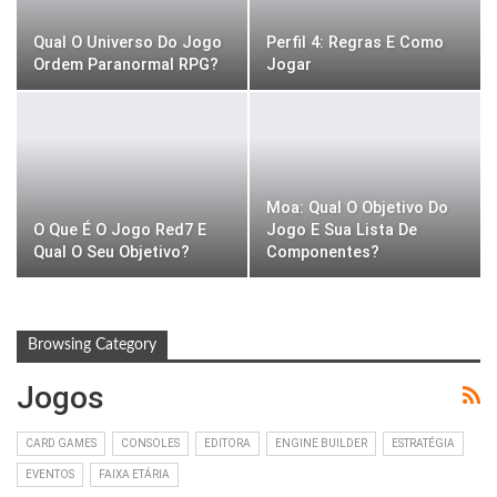
Qual O Universo Do Jogo
Perfil 4: Regras E Como
Ordem Paranormal RPG?
Jogar
Moa: Qual O Objetivo Do
O Que É O Jogo Red7 E
Jogo E Sua Lista De
Qual O Seu Objetivo?
Componentes?
Browsing Category
Jogos
CARD GAMES
CONSOLES
EDITORA
ENGINE BUILDER
ESTRATÉGIA
EVENTOS
FAIXA ETÁRIA