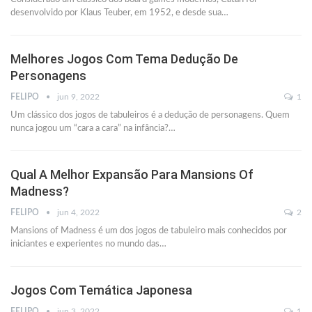
desenvolvido por Klaus Teuber, em 1952, e desde sua
…
Melhores Jogos Com Tema Dedução De
Personagens
FELIPO
jun 9, 2022
1
Um clássico dos jogos de tabuleiros é a dedução de personagens. Quem
nunca jogou um “cara a cara” na infância?
…
Qual A Melhor Expansão Para Mansions Of
Madness?
FELIPO
jun 4, 2022
2
Mansions of Madness é um dos jogos de tabuleiro mais conhecidos por
iniciantes e experientes no mundo das
…
Jogos Com Temática Japonesa
FELIPO
jun 3, 2022
1