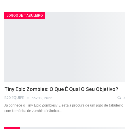
JOGOS DE TABULEIRO
Tiny Epic Zombies: O Que É Qual O Seu Objetivo?
B20 EQUIPE
nov 12, 2022
0
Já conhece o Tiny Epic Zombies? E está à procura de um jogo de tabuleiro
com temática de zumbis dinâmico,
…