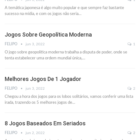
A temática japonesa é algo muito popular e que sempre faz bastante
sucesso na mídia, e com os jogos não seria
…
Jogos Sobre Geopolítica Moderna
FELIPO
jun 3, 2022
1
O jogo sobre geopolítica moderna trabalha a disputa de poder, onde se
tenta estabelecer uma ordem mundial única,
…
Melhores Jogos De 1 Jogador
FELIPO
jun 3, 2022
2
Chegou a hora dos jogos para os lobos solitários, vamos conferir uma lista
irada, trazendo os 5 melhores jogos de
…
8 Jogos Baseados Em Seriados
FELIPO
jun 2, 2022
2