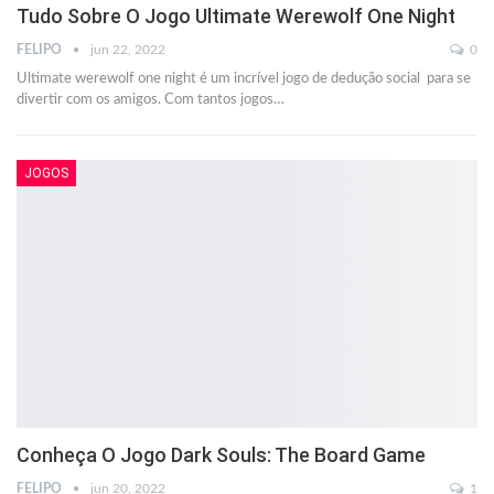
Tudo Sobre O Jogo Ultimate Werewolf One Night
FELIPO
jun 22, 2022
0
Ultimate werewolf one night é um incrível jogo de dedução social para se
divertir com os amigos. Com tantos jogos
…
JOGOS
Conheça O Jogo Dark Souls: The Board Game
FELIPO
jun 20, 2022
1