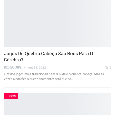
Jogos De Quebra Cabeça São Bons Para O
Cérebro?
B20 EQUIPE
out 18, 2022
5
Um dos jogos mais tradicionais sem dúvida é o quebra-cabeça. Mas às
vezes ainda fica o questionamento: será que os
…
JOGOS