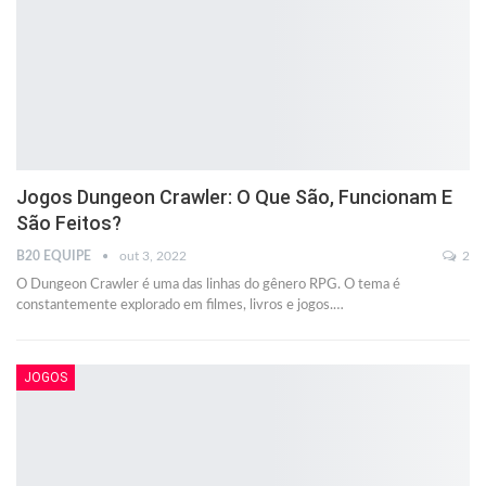
Jogos Dungeon Crawler: O Que São, Funcionam E
São Feitos?
B20 EQUIPE
out 3, 2022
2
O Dungeon Crawler é uma das linhas do gênero RPG. O tema é
constantemente explorado em filmes, livros e jogos.
…
JOGOS