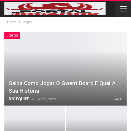
Home
Jogos
JOGOS
Saiba Como Jogar O Gwent Board E Qual A
Sua História
B20 EQUIPE
jan 22, 2023
0