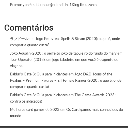
Promosyon fırsatlarını değerlendirin, 1King ile kazanın
Comentários
ラブドール
em
Jogo Empyreal: Spells & Steam (2020): o que é, onde
comprar e quanto custa?
Jogo Aqualin (2020): o perfeito jogo de tabuleiro do fundo do mar?
em
Tour Operator (2018): um jogo tabuleiro em que você é o agente de
viagens.
Baldur's Gate 3: Guia para iniciantes
em
Jogo D&D: Icons of the
Realms – Premium Figures – Elf Female Ranger (2020): o que é, onde
comprar e quanto custa?
Baldur's Gate 3: Guia para iniciantes
em
The Game Awards 2023:
confira os indicados!
Melhores card games de 2023
em
Os Card games mais conhecidos do
mundo