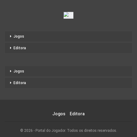
Jogos
Editora
Jogos
Editora
Jogos
Editora
© 2026 - Portal do Jogador. Todos os direitos reservados.