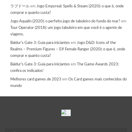
ラブドール
em
Jogo Empyreal: Spells & Steam (2020): o que é, onde
comprar e quanto custa?
Jogo Aqualin (2020): o perfeito jogo de tabuleiro do fundo do mar?
em
Tour Operator (2018): um jogo tabuleiro em que você é o agente de
viagens.
Baldur's Gate 3: Guia para iniciantes
em
Jogo D&D: Icons of the
Realms – Premium Figures – Elf Female Ranger (2020): o que é, onde
comprar e quanto custa?
Baldur's Gate 3: Guia para iniciantes
em
The Game Awards 2023:
confira os indicados!
Melhores card games de 2023
em
Os Card games mais conhecidos do
mundo