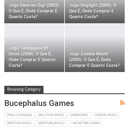
Jogo Dwarven Dig! (2003):
Jogo Dogfight (2009): O
O Que É, Onde Comprar E
Que É, Onde Comprar E
Quanto Custa?
Quanto Custa?
Jogo Toboggans Of
Doom (2008): O Que É,
Jogo Zombie Mosh!
Onde Comprar E Quanto
(2009): O Que É, Onde
Custa?
Comprar E Quanto Custa?
Browsing Category
Bucephalus Games
(PUBLIC DOMAIN)
(SELF-PUBLISHED)
(UNKNOWN)
(UNPUBLISHED)
(WEB PUBLISHED)
(WEB PUBLISHED)2
1 MORE TIME GAMES