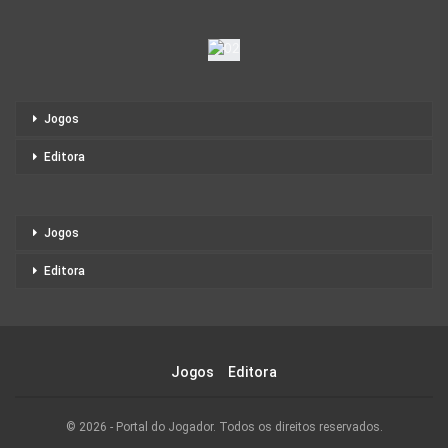
Jogos
Editora
Jogos
Editora
Jogos
Editora
© 2026 - Portal do Jogador. Todos os direitos reservados.