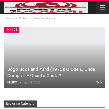
Home
Editora
Gammon Games
10 ANOS
Jogo Scotland Yard (1975): O Que É, Onde
Comprar E Quanto Custa?
FELIPO
ago 31, 2022
0
Browsing Category