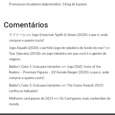
Promosyon fırsatlarını değerlendirin, 1King ile kazanın
Comentários
ラブドール
em
Jogo Empyreal: Spells & Steam (2020): o que é, onde
comprar e quanto custa?
Jogo Aqualin (2020): o perfeito jogo de tabuleiro do fundo do mar?
em
Tour Operator (2018): um jogo tabuleiro em que você é o agente de
viagens.
Baldur's Gate 3: Guia para iniciantes
em
Jogo D&D: Icons of the
Realms – Premium Figures – Elf Female Ranger (2020): o que é, onde
comprar e quanto custa?
Baldur's Gate 3: Guia para iniciantes
em
The Game Awards 2023:
confira os indicados!
Melhores card games de 2023
em
Os Card games mais conhecidos do
mundo