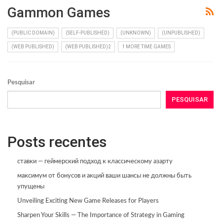
Gammon Games
(PUBLIC DOMAIN)
(SELF-PUBLISHED)
(UNKNOWN)
(UNPUBLISHED)
(WEB PUBLISHED)
(WEB PUBLISHED)2
1 MORE TIME GAMES
Pesquisar
PESQUISAR
Posts recentes
ставки — геймерский подход к классическому азарту
максимум от бонусов и акций ваши шансы не должны быть
упущены
Unveiling Exciting New Game Releases for Players
Sharpen Your Skills — The Importance of Strategy in Gaming