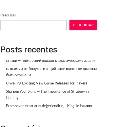
Pesquisar
PESQUISAR
Posts recentes
ставки — геймерский подход к классическому азарту
максимум от бонусов и акций ваши шансы не должны
быть упущены
Unveiling Exciting New Game Releases for Players
Sharpen Your Skills — The Importance of Strategy in
Gaming
Promosyon fırsatlarını değerlendirin, 1King ile kazanın