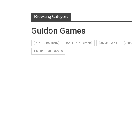
Browsing Category
Guidon Games
(PUBLIC DOMAIN)
(SELF-PUBLISHED)
(UNKNOWN)
(UNP
1 MORE TIME GAMES