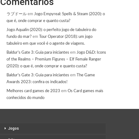
Comentários
ラブドール
em
Jogo Empyreal: Spells & Steam (2020): o
que é, onde comprar e quanto custa?
Jogo Aqualin (2020): o perfeito jogo de tabuleiro do
fundo do mar?
em
Tour Operator (2018): um jogo
tabuleiro em que você é o agente de viagens.
Baldur's Gate 3: Guia para iniciantes
em
Jogo D&D: Icons
of the Realms – Premium Figures – Elf Female Ranger
(2020): o que é, onde comprar e quanto custa?
Baldur's Gate 3: Guia para iniciantes
em
The Game
Awards 2023: confira os indicados!
Melhores card games de 2023
em
Os Card games mais
conhecidos do mundo
Jogos