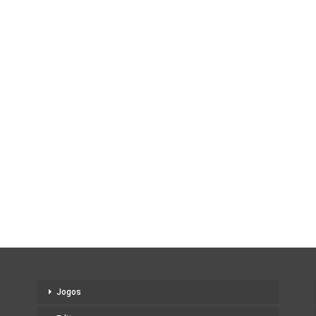
Jogos