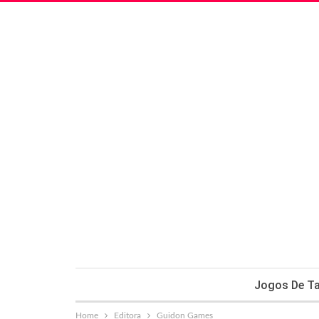
Jogos De Ta
Home
Editora
Guidon Games