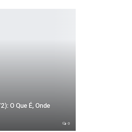
2): O Que É, Onde
0