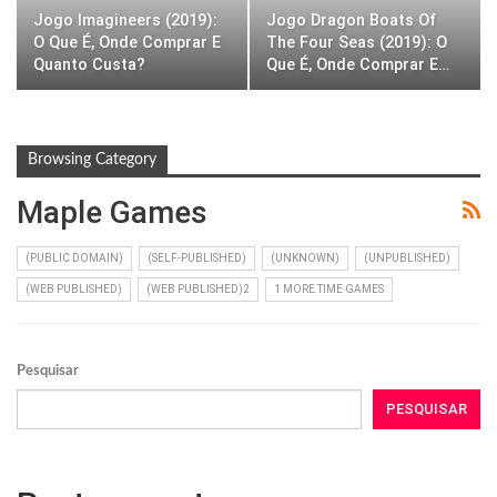
Jogo Imagineers (2019):
Jogo Dragon Boats Of
O Que É, Onde Comprar E
The Four Seas (2019): O
Quanto Custa?
Que É, Onde Comprar E…
Browsing Category
Maple Games
(PUBLIC DOMAIN)
(SELF-PUBLISHED)
(UNKNOWN)
(UNPUBLISHED)
(WEB PUBLISHED)
(WEB PUBLISHED)2
1 MORE TIME GAMES
Pesquisar
PESQUISAR