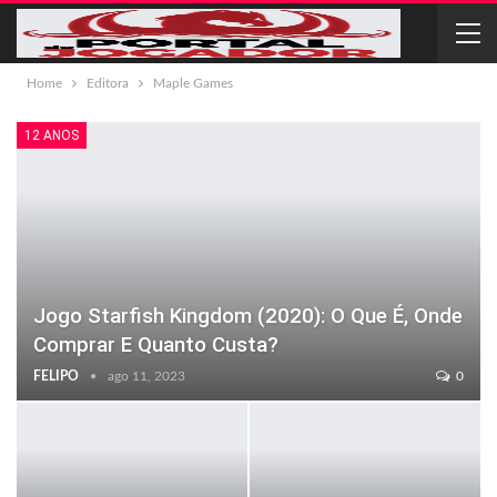
Home
Editora
Maple Games
12 ANOS
Jogo Starfish Kingdom (2020): O Que É, Onde
Comprar E Quanto Custa?
FELIPO
ago 11, 2023
0