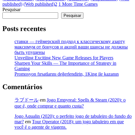
published)
(Web published)2
1 More Time Games
Pesquisar
Pesquisar
Posts recentes
ставки — геймерский подход к классическому азарту
максимум от бонусов и акций ваши шансы не должны
быть упущены
Unveiling Exciting New Game Releases for Players
Sharpen Your Skills — The Importance of Strategy in
Gaming
Promosyon fırsatlarını değerlendirin, 1King ile kazanın
Comentários
ラブドール
em
Jogo Empyreal: Spells & Steam (2020): o
que é, onde comprar e quanto custa?
Jogo Aqualin (2020): o perfeito jogo de tabuleiro do fundo do
mar?
em
Tour Operator (2018): um jogo tabuleiro em que
você é o agente de viagens.