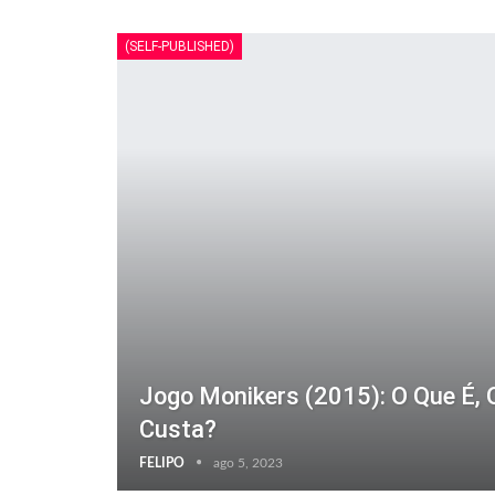
(SELF-PUBLISHED)
Jogo Monikers (2015): O Que É,
Custa?
FELIPO
ago 5, 2023