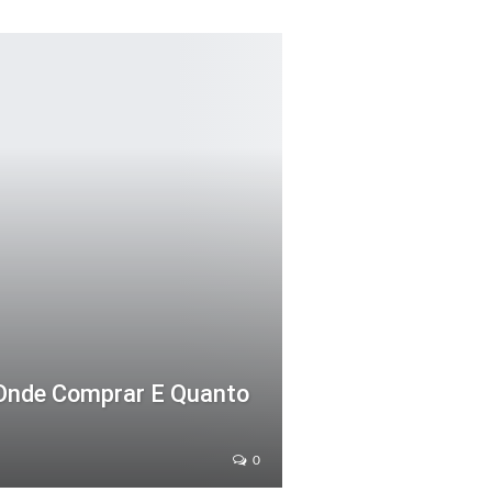
 Onde Comprar E Quanto
0