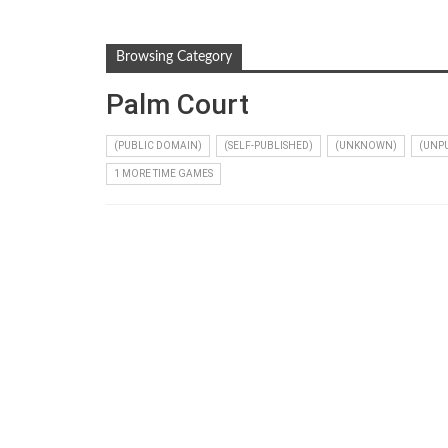
Browsing Category
Palm Court
(PUBLIC DOMAIN)
(SELF-PUBLISHED)
(UNKNOWN)
(UNP
1 MORE TIME GAMES