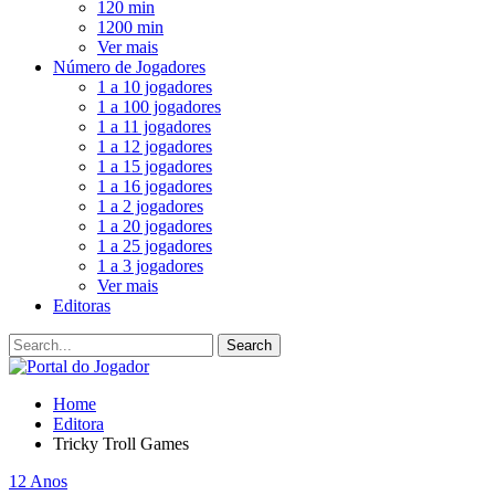
120 min
1200 min
Ver mais
Número de Jogadores
1 a 10 jogadores
1 a 100 jogadores
1 a 11 jogadores
1 a 12 jogadores
1 a 15 jogadores
1 a 16 jogadores
1 a 2 jogadores
1 a 20 jogadores
1 a 25 jogadores
1 a 3 jogadores
Ver mais
Editoras
Home
Editora
Tricky Troll Games
12 Anos