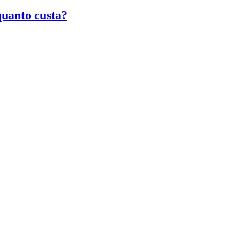
quanto custa?