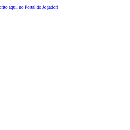
orito aqui, no Portal do Jogador!