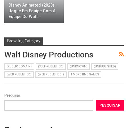
Disney Animated (2023) –
Jogue Em Equipe Com A
Equipe Do Walt…
Browsing Category
Walt Disney Productions
(PUBLIC DOMAIN)
(SELF-PUBLISHED)
(UNKNOWN)
(UNPUBLISHED)
(WEB PUBLISHED)
(WEB PUBLISHED)2
1 MORE TIME GAMES
Pesquisar
PESQUISAR