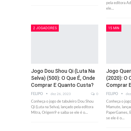
pela editora Ad
ele…
2 JOGADORES
15 MIN
Jogo Dou Shou Qi (Luta Na
Jogo Que
Selva) (500): O Que É, Onde
(2020): O 
Comprar E Quanto Custa?
Comprar E
FELIPO
dez 26, 2023
0
FELIPO
dez
Conheça o jogo de tabuleiro Dou Shou
Conheça o jogo
Qi (Luta na Selva), lançado pela editora
Mamute, lançad
Mitra, Origem9 e saiba se ele é o…
PaperGames, Bl
se ele é o…