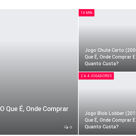
10 MIN
Jogo Chute Certo (200
Que É, Onde Comprar E
Quanto Custa?
2 A 4 JOGADORES
 O Que É, Onde Comprar
Jogo Blob Lobber (201
Que É, Onde Comprar E
Quanto Custa?
0