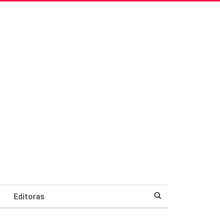
Editoras