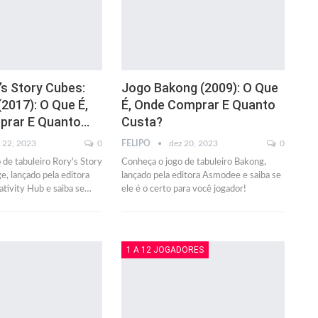
s Story Cubes:
Jogo Bakong (2009): O Que
2017): O Que É,
É, Onde Comprar E Quanto
prar E Quanto…
Custa?
 22, 2023
0
FELIPO
dez 20, 2023
0
 de tabuleiro Rory's Story
Conheça o jogo de tabuleiro Bakong,
, lançado pela editora
lançado pela editora Asmodee e saiba se
ativity Hub e saiba se…
ele é o certo para você jogador!
1 A 12 JOGADORES