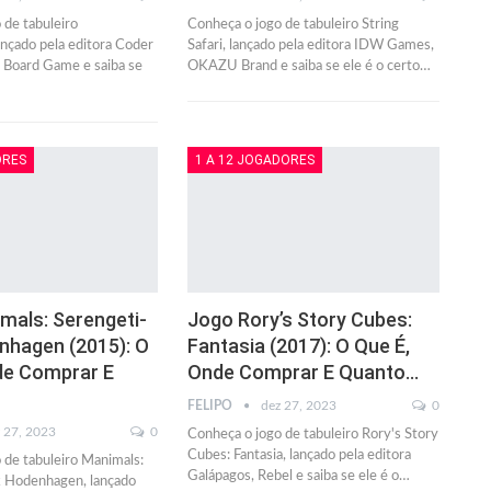
 de tabuleiro
Conheça o jogo de tabuleiro String
nçado pela editora Coder
Safari, lançado pela editora IDW Games,
 Board Game e saiba se
OKAZU Brand e saiba se ele é o certo…
ORES
1 A 12 JOGADORES
mals: Serengeti-
Jogo Rory’s Story Cubes:
nhagen (2015): O
Fantasia (2017): O Que É,
de Comprar E
Onde Comprar E Quanto…
FELIPO
dez 27, 2023
0
 27, 2023
0
Conheça o jogo de tabuleiro Rory's Story
Cubes: Fantasia, lançado pela editora
 de tabuleiro Manimals:
Galápagos, Rebel e saiba se ele é o…
k Hodenhagen, lançado