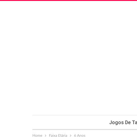
Jogos De Ta
Home
Faixa Etária
6 Anos