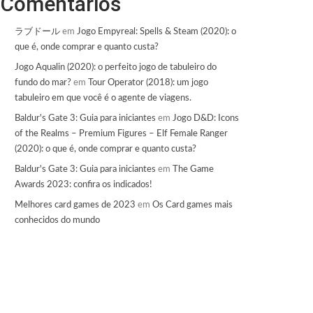
Comentários
ラブドール
em
Jogo Empyreal: Spells & Steam (2020): o
que é, onde comprar e quanto custa?
Jogo Aqualin (2020): o perfeito jogo de tabuleiro do
fundo do mar?
em
Tour Operator (2018): um jogo
tabuleiro em que você é o agente de viagens.
Baldur's Gate 3: Guia para iniciantes
em
Jogo D&D: Icons
of the Realms – Premium Figures – Elf Female Ranger
(2020): o que é, onde comprar e quanto custa?
Baldur's Gate 3: Guia para iniciantes
em
The Game
Awards 2023: confira os indicados!
Melhores card games de 2023
em
Os Card games mais
conhecidos do mundo