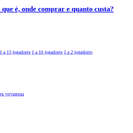
o que é, onde comprar e quanto custa?
1 a 15 jogadores
1 a 16 jogadores
1 a 2 jogadores
ыть упущены