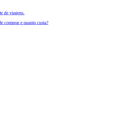
te de viagens.
de comprar e quanto custa?