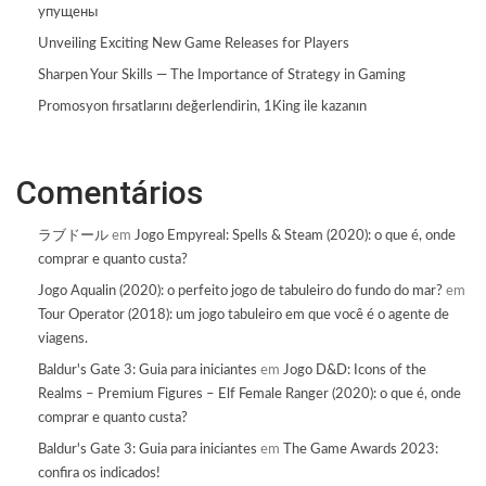
упущены
Unveiling Exciting New Game Releases for Players
Sharpen Your Skills — The Importance of Strategy in Gaming
Promosyon fırsatlarını değerlendirin, 1King ile kazanın
Comentários
ラブドール
em
Jogo Empyreal: Spells & Steam (2020): o que é, onde
comprar e quanto custa?
Jogo Aqualin (2020): o perfeito jogo de tabuleiro do fundo do mar?
em
Tour Operator (2018): um jogo tabuleiro em que você é o agente de
viagens.
Baldur's Gate 3: Guia para iniciantes
em
Jogo D&D: Icons of the
Realms – Premium Figures – Elf Female Ranger (2020): o que é, onde
comprar e quanto custa?
Baldur's Gate 3: Guia para iniciantes
em
The Game Awards 2023:
confira os indicados!