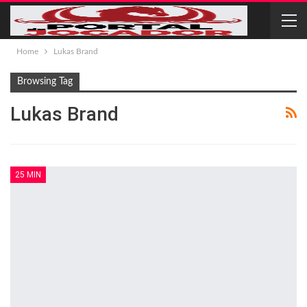
Home
Lukas Brand
Browsing Tag
Lukas Brand
25 MIN