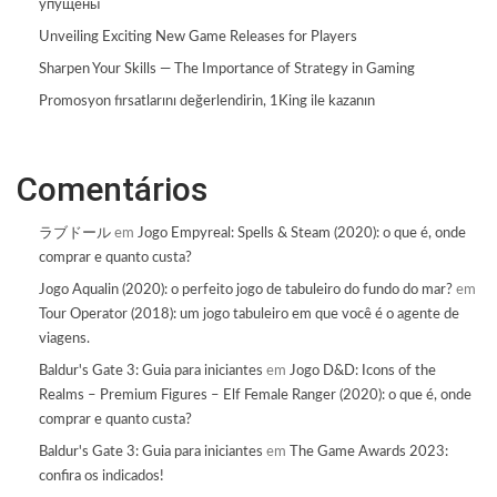
упущены
Unveiling Exciting New Game Releases for Players
Sharpen Your Skills — The Importance of Strategy in Gaming
Promosyon fırsatlarını değerlendirin, 1King ile kazanın
Comentários
ラブドール
em
Jogo Empyreal: Spells & Steam (2020): o que é, onde
comprar e quanto custa?
Jogo Aqualin (2020): o perfeito jogo de tabuleiro do fundo do mar?
em
Tour Operator (2018): um jogo tabuleiro em que você é o agente de
viagens.
Baldur's Gate 3: Guia para iniciantes
em
Jogo D&D: Icons of the
Realms – Premium Figures – Elf Female Ranger (2020): o que é, onde
comprar e quanto custa?
Baldur's Gate 3: Guia para iniciantes
em
The Game Awards 2023:
confira os indicados!