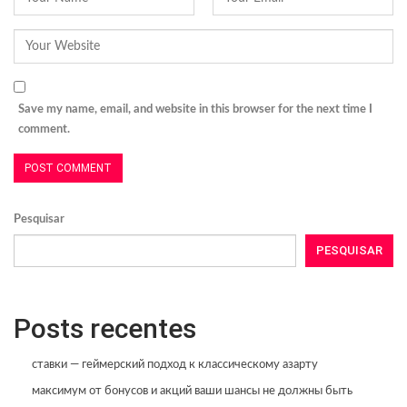
Save my name, email, and website in this browser for the next time I
comment.
Pesquisar
PESQUISAR
Posts recentes
ставки — геймерский подход к классическому азарту
максимум от бонусов и акций ваши шансы не должны быть