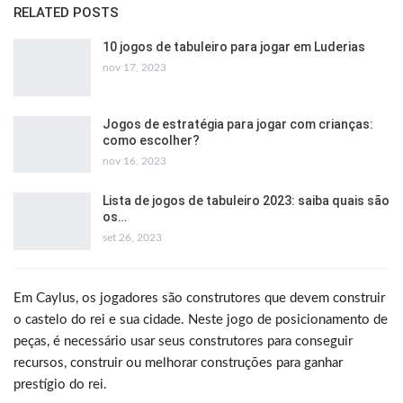
RELATED POSTS
10 jogos de tabuleiro para jogar em Luderias
nov 17, 2023
Jogos de estratégia para jogar com crianças:
como escolher?
nov 16, 2023
Lista de jogos de tabuleiro 2023: saiba quais são
os…
set 26, 2023
Em Caylus, os jogadores são construtores que devem construir
o castelo do rei e sua cidade. Neste jogo de posicionamento de
peças, é necessário usar seus construtores para conseguir
recursos, construir ou melhorar construções para ganhar
prestígio do rei.