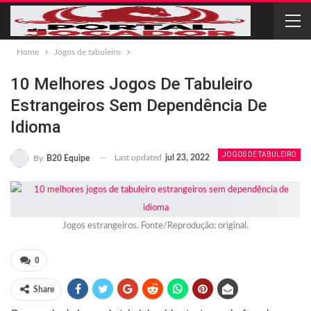
Home
Jogos de tabuleiro
10 Melhores Jogos De Tabuleiro
Estrangeiros Sem Dependência De
Idioma
JOGOS DE TABULEIRO
Last updated
jul 23, 2022
By
B20 Equipe
Jogos estrangeiros. Fonte/Reprodução: original.
0
Share