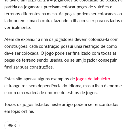
Taluva é um jogo de 2 a 4 jogadores de colocação de peças, na
partida os jogadores precisam colocar peças de vulcões e
terrenos diferentes na mesa. As peças podem ser colocadas ao
lado ou em cima da outra, fazendo a ilha crescer para os lados e
verticalmente.
Além de expandir a ilha os jogadores devem colonizá-la com
construções, cada construção possui uma restrição de como
deve ser colocada. O jogo pode ser finalizado com todas as
peças de terreno sendo usadas, ou se um jogador conseguir
finalizar suas construções.
Estes são apenas alguns exemplos de
jogos de tabuleiro
estrangeiros sem dependência do idioma, mas a lista é enorme
e com uma variedade enorme de estilos de jogos.
Todos os jogos listados neste artigo podem ser encontrados
em lojas online.
0