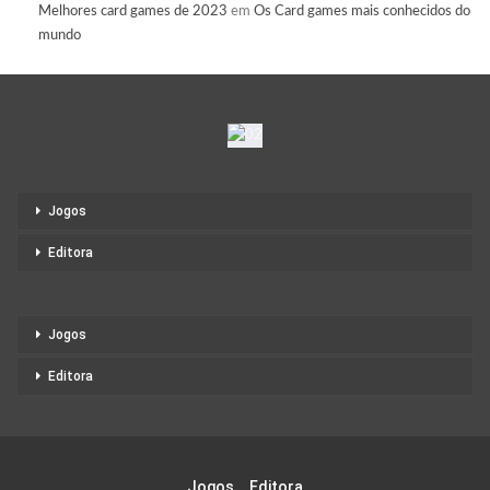
Melhores card games de 2023
em
Os Card games mais conhecidos do
mundo
Jogos
Editora
Jogos
Editora
Jogos
Editora