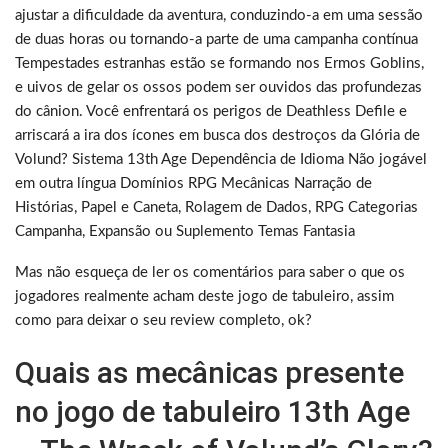
ajustar a dificuldade da aventura, conduzindo-a em uma sessão
de duas horas ou tornando-a parte de uma campanha contínua
Tempestades estranhas estão se formando nos Ermos Goblins,
e uivos de gelar os ossos podem ser ouvidos das profundezas
do cânion. Você enfrentará os perigos de Deathless Defile e
arriscará a ira dos ícones em busca dos destroços da Glória de
Volund? Sistema 13th Age Dependência de Idioma Não jogável
em outra língua Domínios RPG Mecânicas Narração de
Histórias, Papel e Caneta, Rolagem de Dados, RPG Categorias
Campanha, Expansão ou Suplemento Temas Fantasia
Mas não esqueça de ler os comentários para saber o que os
jogadores realmente acham deste jogo de tabuleiro, assim
como para deixar o seu review completo, ok?
Quais as mecânicas presente
no jogo de tabuleiro 13th Age