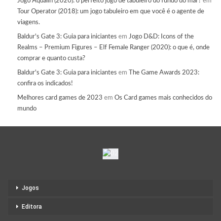
Jogo Aqualin (2020): o perfeito jogo de tabuleiro do fundo do mar?
em
Tour Operator (2018): um jogo tabuleiro em que você é o agente de
viagens.
Baldur's Gate 3: Guia para iniciantes
em
Jogo D&D: Icons of the
Realms – Premium Figures – Elf Female Ranger (2020): o que é, onde
comprar e quanto custa?
Baldur's Gate 3: Guia para iniciantes
em
The Game Awards 2023:
confira os indicados!
Melhores card games de 2023
em
Os Card games mais conhecidos do
mundo
Jogos
Editora