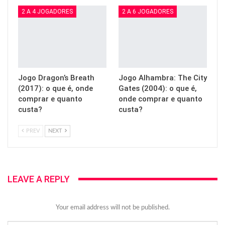
2 A 4 JOGADORES
2 A 6 JOGADORES
Jogo Dragon’s Breath
Jogo Alhambra: The City
(2017): o que é, onde
Gates (2004): o que é,
comprar e quanto
onde comprar e quanto
custa?
custa?
PREV
NEXT
LEAVE A REPLY
Your email address will not be published.