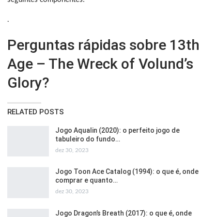
.
Perguntas rápidas sobre 13th
Age – The Wreck of Volund’s
Glory?
RELATED POSTS
Jogo Aqualin (2020): o perfeito jogo de
tabuleiro do fundo…
dez 30, 2023
Jogo Toon Ace Catalog (1994): o que é, onde
comprar e quanto…
dez 30, 2023
Jogo Dragon’s Breath (2017): o que é, onde