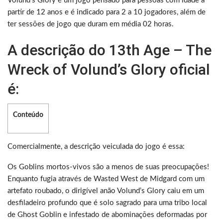
Volund’s Glory é um jogo pensado para pessoas com idade a
partir de 12 anos e é indicado para 2 a 10 jogadores, além de
ter sessões de jogo que duram em média 02 horas.
A descrição do 13th Age – The
Wreck of Volund’s Glory oficial
é:
Conteúdo
Comercialmente, a descrição veiculada do jogo é essa:
Os Goblins mortos-vivos são a menos de suas preocupações!
Enquanto fugia através de Wasted West de Midgard com um
artefato roubado, o dirigível anão Volund’s Glory caiu em um
desfiladeiro profundo que é solo sagrado para uma tribo local
de Ghost Goblin e infestado de abominações deformadas por