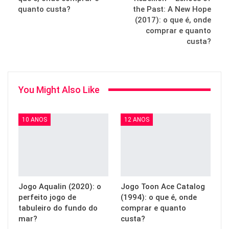
quanto custa?
the Past: A New Hope
(2017): o que é, onde
comprar e quanto
custa?
You Might Also Like
10 ANOS
12 ANOS
Jogo Aqualin (2020): o
Jogo Toon Ace Catalog
perfeito jogo de
(1994): o que é, onde
tabuleiro do fundo do
comprar e quanto
mar?
custa?