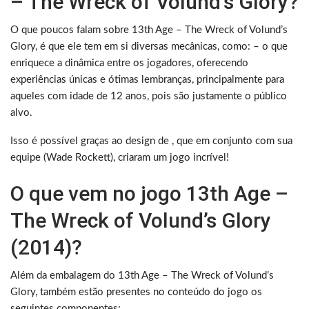
– The Wreck of Volund’s Glory?
O que poucos falam sobre 13th Age – The Wreck of Volund’s
Glory, é que ele tem em si diversas mecânicas, como: – o que
enriquece a dinâmica entre os jogadores, oferecendo
experiências únicas e ótimas lembranças, principalmente para
aqueles com idade de 12 anos, pois são justamente o público
alvo.
Isso é possível graças ao design de , que em conjunto com sua
equipe (Wade Rockett), criaram um jogo incrível!
O que vem no jogo 13th Age –
The Wreck of Volund’s Glory
(2014)?
Além da embalagem do 13th Age – The Wreck of Volund’s
Glory, também estão presentes no conteúdo do jogo os
seguintes componentes: