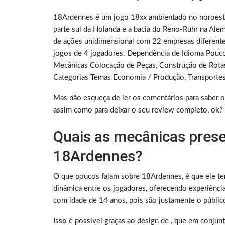
18Ardennes é um jogo 18xx ambientado no noroeste d
parte sul da Holanda e a bacia do Reno-Ruhr na Al
de ações unidimensional com 22 empresas diferente
jogos de 4 jogadores. Dependência de Idioma Pouco
Mecânicas Colocação de Peças, Construção de Rotas
Categorias Temas Economia / Produção, Transporte
Mas não esqueça de ler os comentários para saber o
assim como para deixar o seu review completo, ok?
Quais as mecânicas prese
18Ardennes?
O que poucos falam sobre 18Ardennes, é que ele te
dinâmica entre os jogadores, oferecendo experiência
com idade de 14 anos, pois são justamente o públic
Isso é possível graças ao design de , que em conjun