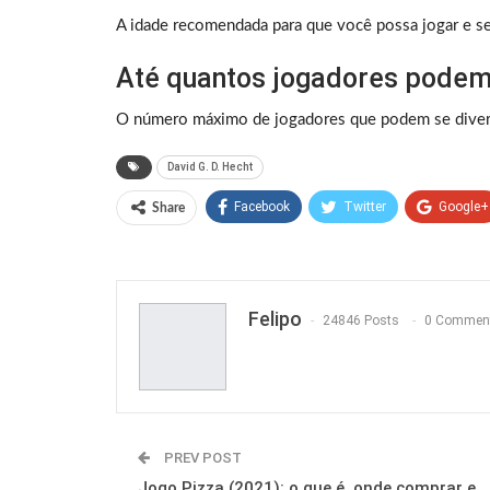
A idade recomendada para que você possa jogar e s
Até quantos jogadores podem
O número máximo de jogadores que podem se divert
David G. D. Hecht
Facebook
Twitter
Google+
Share
Felipo
24846 Posts
0 Commen
PREV POST
Jogo Pizza (2021): o que é, onde comprar e