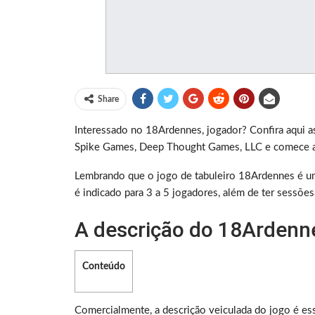
Share
Interessado no 18Ardennes, jogador? Confira aqui a
Spike Games, Deep Thought Games, LLC e comece a 
Lembrando que o jogo de tabuleiro 18Ardennes é um
é indicado para 3 a 5 jogadores, além de ter sessõ
A descrição do 18Ardennes
Conteúdo
Comercialmente, a descrição veiculada do jogo é es