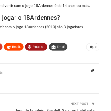
e divertir com o jogo 18Ardennes é de 14 anos ou mais.
 jogar o 18Ardennes?
ir com o jogo 18Ardennes (2010) são 3 jogadores.
ReddIt
Pinterest
Email
0
ts
NEXT POST
Jogo de tabuleiro Everdell: Seja um habitante