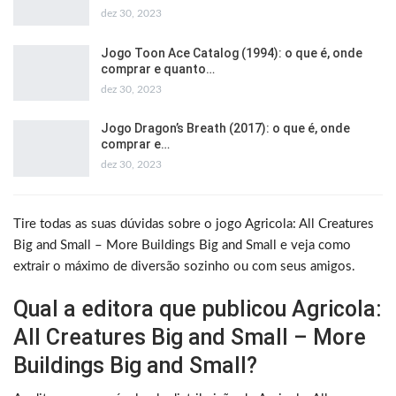
dez 30, 2023
Jogo Toon Ace Catalog (1994): o que é, onde
comprar e quanto…
dez 30, 2023
Jogo Dragon’s Breath (2017): o que é, onde
comprar e…
dez 30, 2023
Tire todas as suas dúvidas sobre o jogo Agricola: All Creatures
Big and Small – More Buildings Big and Small e veja como
extrair o máximo de diversão sozinho ou com seus amigos.
Qual a editora que publicou Agricola:
All Creatures Big and Small – More
Buildings Big and Small?