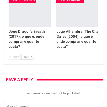
2 A 4 JOGADORES
2 A 6 JOGADORES
Jogo Dragon’s Breath
Jogo Alhambra: The City
(2017): o que é, onde
Gates (2004): o que é,
comprar e quanto
onde comprar e quanto
custa?
custa?
PREV
NEXT
LEAVE A REPLY
Your email address will not be published.