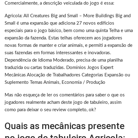
Comercialmente, a descrição veiculada do jogo é essa:
Agricola: All Creatures Big and Small – More Buildings Big and
Small é uma expansão que adiciona 27 novos edifícios
especiais para o jogo básico, bem como uma quinta Telha e uma
expansão da fazenda. Estas telhas oferecem aos jogadores
novas formas de manter e criar animais, e permiti a expansão de
suas fazendas em formas interessantes e inovadoras.
Dependência de Idioma Moderado, precisa de uma planilha
traduzida ou cartas traduzidas. Domínios Jogos Expert
Mecânicas Alocação de Trabalhadores Categorias Expansão ou
Suplemento Temas Animais, Economia / Produção
Mas não esqueça de ler os comentários para saber o que os
jogadores realmente acham deste jogo de tabuleiro, assim
como para deixar o seu review completo, ok?
Quais as mecânicas presente
no jogo de tabuleiro Agricola: