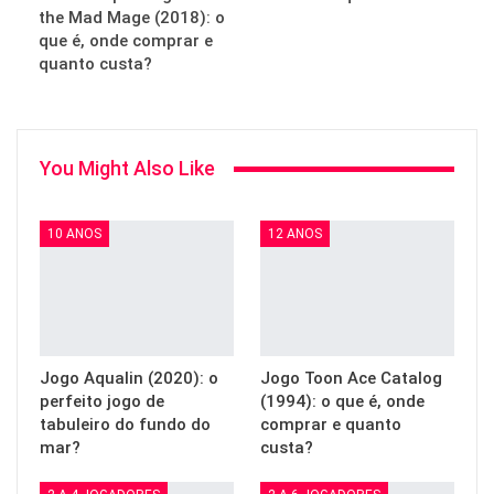
the Mad Mage (2018): o
que é, onde comprar e
quanto custa?
You Might Also Like
10 ANOS
12 ANOS
Jogo Aqualin (2020): o
Jogo Toon Ace Catalog
perfeito jogo de
(1994): o que é, onde
tabuleiro do fundo do
comprar e quanto
mar?
custa?