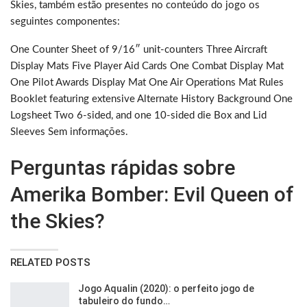
Skies, também estão presentes no conteúdo do jogo os
seguintes componentes:
One Counter Sheet of 9/16″ unit-counters Three Aircraft
Display Mats Five Player Aid Cards One Combat Display Mat
One Pilot Awards Display Mat One Air Operations Mat Rules
Booklet featuring extensive Alternate History Background One
Logsheet Two 6-sided, and one 10-sided die Box and Lid
Sleeves Sem informações.
Perguntas rápidas sobre
Amerika Bomber: Evil Queen of
the Skies?
RELATED POSTS
Jogo Aqualin (2020): o perfeito jogo de
tabuleiro do fundo…