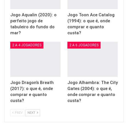
Jogo Aqualin (2020): o
Jogo Toon Ace Catalog
perfeito jogo de
(1994): o que é, onde
tabuleiro do fundo do
comprar e quanto
mar?
custa?
2 A 4 JOGADORES
2 A 6 JOGADORES
Jogo Dragon’s Breath
Jogo Alhambra: The City
(2017): o que é, onde
Gates (2004): o que é,
comprar e quanto
onde comprar e quanto
custa?
custa?
PREV
NEXT