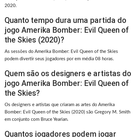
2020.
Quanto tempo dura uma partida do
jogo Amerika Bomber: Evil Queen of
the Skies (2020)?
As sessões do Amerika Bomber: Evil Queen of the Skies
podem divertir seus jogadores por em média 08 horas.
Quem são os designers e artistas do
jogo Amerika Bomber: Evil Queen of
the Skies?
Os designers e artistas que criaram as artes do Amerika
Bomber: Evil Queen of the Skies (2020) são Gregory M. Smith
em conjunto com Bruce Yearian.
Quantos jogadores podem jogar