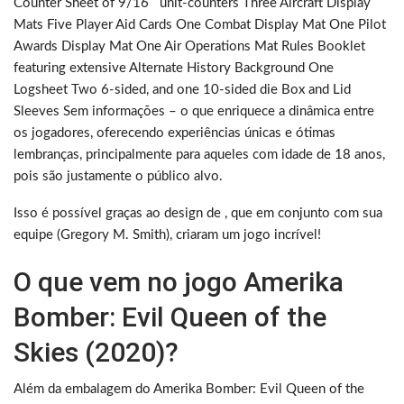
Counter Sheet of 9/16″ unit-counters Three Aircraft Display
Mats Five Player Aid Cards One Combat Display Mat One Pilot
Awards Display Mat One Air Operations Mat Rules Booklet
featuring extensive Alternate History Background One
Logsheet Two 6-sided, and one 10-sided die Box and Lid
Sleeves Sem informações – o que enriquece a dinâmica entre
os jogadores, oferecendo experiências únicas e ótimas
lembranças, principalmente para aqueles com idade de 18 anos,
pois são justamente o público alvo.
Isso é possível graças ao design de , que em conjunto com sua
equipe (Gregory M. Smith), criaram um jogo incrível!
O que vem no jogo Amerika
Bomber: Evil Queen of the
Skies (2020)?
Além da embalagem do Amerika Bomber: Evil Queen of the