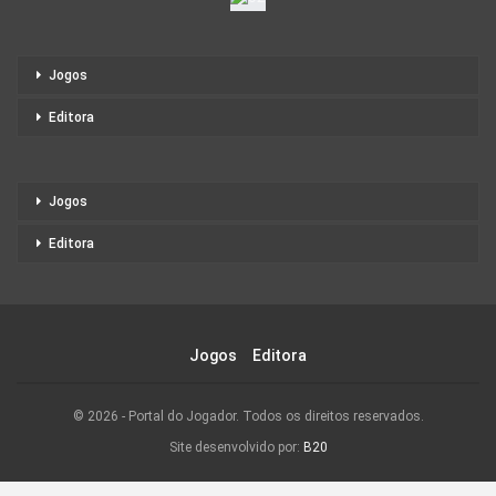
Jogos
Editora
Jogos
Editora
Jogos
Editora
© 2026 - Portal do Jogador. Todos os direitos reservados.
Site desenvolvido por:
B20