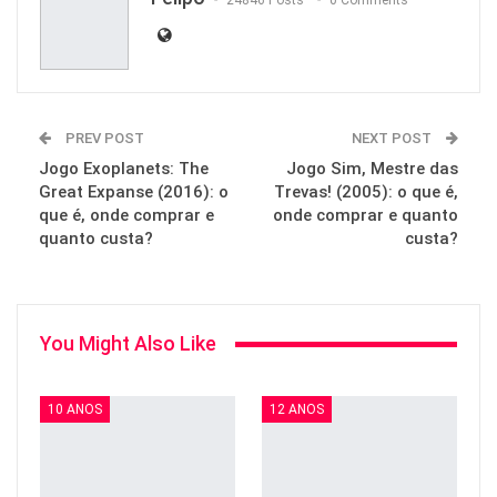
PREV POST
NEXT POST
Jogo Exoplanets: The
Jogo Sim, Mestre das
Great Expanse (2016): o
Trevas! (2005): o que é,
que é, onde comprar e
onde comprar e quanto
quanto custa?
custa?
You Might Also Like
10 ANOS
12 ANOS