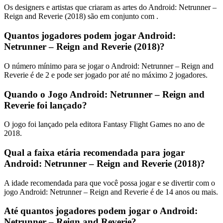
Os designers e artistas que criaram as artes do Android: Netrunner –
Reign and Reverie (2018) são em conjunto com .
Quantos jogadores podem jogar Android:
Netrunner – Reign and Reverie (2018)?
O número mínimo para se jogar o Android: Netrunner – Reign and
Reverie é de 2 e pode ser jogado por até no máximo 2 jogadores.
Quando o Jogo Android: Netrunner – Reign and
Reverie foi lançado?
O jogo foi lançado pela editora Fantasy Flight Games no ano de
2018.
Qual a faixa etária recomendada para jogar
Android: Netrunner – Reign and Reverie (2018)?
A idade recomendada para que você possa jogar e se divertir com o
jogo Android: Netrunner – Reign and Reverie é de 14 anos ou mais.
Até quantos jogadores podem jogar o Android:
Netrunner – Reign and Reverie?