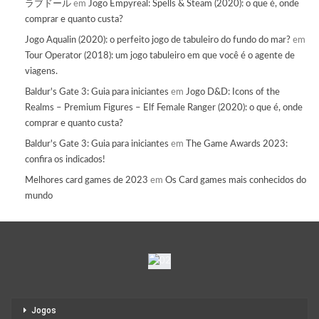
ラブドール
em
Jogo Empyreal: Spells & Steam (2020): o que é, onde
comprar e quanto custa?
Jogo Aqualin (2020): o perfeito jogo de tabuleiro do fundo do mar?
em
Tour Operator (2018): um jogo tabuleiro em que você é o agente de
viagens.
Baldur's Gate 3: Guia para iniciantes
em
Jogo D&D: Icons of the
Realms – Premium Figures – Elf Female Ranger (2020): o que é, onde
comprar e quanto custa?
Baldur's Gate 3: Guia para iniciantes
em
The Game Awards 2023:
confira os indicados!
Melhores card games de 2023
em
Os Card games mais conhecidos do
mundo
Jogos