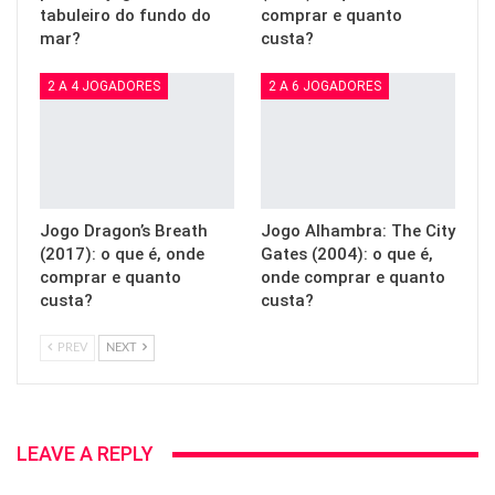
tabuleiro do fundo do
comprar e quanto
mar?
custa?
2 A 4 JOGADORES
2 A 6 JOGADORES
Jogo Dragon’s Breath
Jogo Alhambra: The City
(2017): o que é, onde
Gates (2004): o que é,
comprar e quanto
onde comprar e quanto
custa?
custa?
PREV
NEXT
LEAVE A REPLY