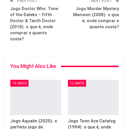
PREV POST
NEXT POST
Jogo Doctor Who: Time
Jogo Murder Mystery
of the Daleks – Fifth
Mansion (2008): o que
Doctor & Tenth Doctor
é, onde comprar e
(2018): o que é, onde
quanto custa?
comprar e quanto
custa?
You Might Also Like
10 ANOS
12 ANOS
Jogo Aqualin (2020): o
Jogo Toon Ace Catalog
perfeito jogo de
(1994): o que é, onde