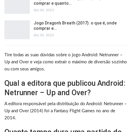
comprar e quanto…
dez 30, 2023
Jogo Dragon’s Breath (2017): o que é, onde
comprar e…
dez 30, 2023
Tire todas as suas dúvidas sobre o jogo Android: Netrunner –
Up and Over e veja como extrair o máximo de diversão sozinho
ou com seus amigos.
Qual a editora que publicou Android:
Netrunner – Up and Over?
A editora responsável pela distribuição do Android: Netrunner –
Up and Over (2014) foi a Fantasy Flight Games no ano de
2014.