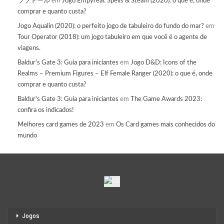
ラブドール
em
Jogo Empyreal: Spells & Steam (2020): o que é, onde
comprar e quanto custa?
Jogo Aqualin (2020): o perfeito jogo de tabuleiro do fundo do mar?
em
Tour Operator (2018): um jogo tabuleiro em que você é o agente de
viagens.
Baldur's Gate 3: Guia para iniciantes
em
Jogo D&D: Icons of the
Realms – Premium Figures – Elf Female Ranger (2020): o que é, onde
comprar e quanto custa?
Baldur's Gate 3: Guia para iniciantes
em
The Game Awards 2023:
confira os indicados!
Melhores card games de 2023
em
Os Card games mais conhecidos do
mundo
Jogos