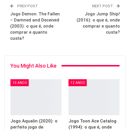
PREV POST
NEXT POST
Jogo Demon: The Fallen
Jogo Jump Ship!
– Damned and Deceived
(2016): o que é, onde
(2003): o que é, onde
comprar e quanto
comprar e quanto
custa?
custa?
You Might Also Like
10 ANOS
12 ANOS
Jogo Aqualin (2020): o
Jogo Toon Ace Catalog
perfeito jogo de
(1994): o que é, onde