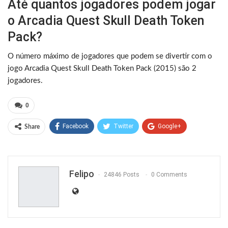
Até quantos jogadores podem jogar
o Arcadia Quest Skull Death Token
Pack?
O número máximo de jogadores que podem se divertir com o
jogo Arcadia Quest Skull Death Token Pack (2015) são 2
jogadores.
0
Facebook
Twitter
Google+
Share
ReddIt
WhatsApp
Pinterest
Email
Felipo
24846 Posts
0 Comments