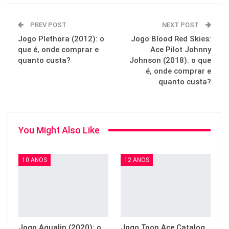
PREV POST
NEXT POST
Jogo Plethora (2012): o
Jogo Blood Red Skies:
que é, onde comprar e
Ace Pilot Johnny
quanto custa?
Johnson (2018): o que
é, onde comprar e
quanto custa?
You Might Also Like
10 ANOS
12 ANOS
Jogo Aqualin (2020): o
Jogo Toon Ace Catalog