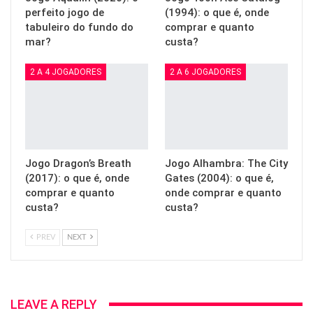
perfeito jogo de
(1994): o que é, onde
tabuleiro do fundo do
comprar e quanto
mar?
custa?
2 A 4 JOGADORES
2 A 6 JOGADORES
Jogo Dragon’s Breath
Jogo Alhambra: The City
(2017): o que é, onde
Gates (2004): o que é,
comprar e quanto
onde comprar e quanto
custa?
custa?
PREV
NEXT
LEAVE A REPLY