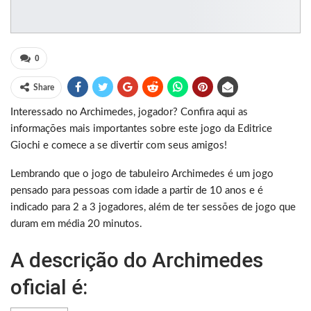
0
Share
Interessado no Archimedes, jogador? Confira aqui as
informações mais importantes sobre este jogo da Editrice
Giochi e comece a se divertir com seus amigos!
Lembrando que o jogo de tabuleiro Archimedes é um jogo
pensado para pessoas com idade a partir de 10 anos e é
indicado para 2 a 3 jogadores, além de ter sessões de jogo que
duram em média 20 minutos.
A descrição do Archimedes
oficial é: