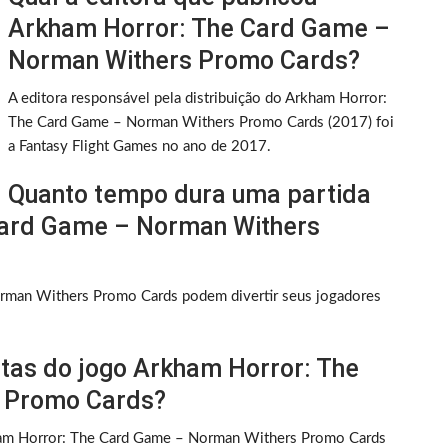
Arkham Horror: The Card Game –
Norman Withers Promo Cards?
A editora responsável pela distribuição do Arkham Horror:
The Card Game – Norman Withers Promo Cards (2017) foi
a Fantasy Flight Games no ano de 2017.
Quanto tempo dura uma partida
Card Game – Norman Withers
rman Withers Promo Cards podem divertir seus jogadores
stas do jogo Arkham Horror: The
 Promo Cards?
rkham Horror: The Card Game – Norman Withers Promo Cards