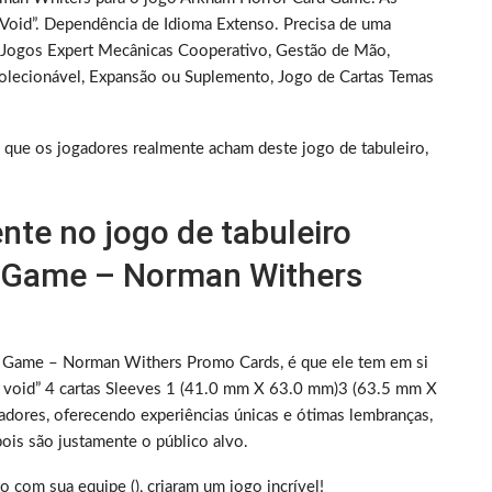
he Void”. Dependência de Idioma Extenso. Precisa de uma
 Jogos Expert Mecânicas Cooperativo, Gestão de Mão,
olecionável, Expansão ou Suplemento, Jogo de Cartas Temas
 que os jogadores realmente acham deste jogo de tabuleiro,
nte no jogo de tabuleiro
d Game – Norman Withers
 Game – Norman Withers Promo Cards, é que ele tem em si
the void” 4 cartas Sleeves 1 (41.0 mm X 63.0 mm)3 (63.5 mm X
adores, oferecendo experiências únicas e ótimas lembranças,
ois são justamente o público alvo.
o com sua equipe (), criaram um jogo incrível!