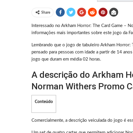
Share
Interessado no Arkham Horror: The Card Game – No
informações mais importantes sobre este jogo da Fa
Lembrando que o jogo de tabuleiro Arkham Horror
pensado para pessoas com idade a partir de 14 anos 
jogo que duram em média 02 horas.
A descrição do Arkham H
Norman Withers Promo Car
Conteúdo
Comercialmente, a descrição veiculada do jogo é es
Um set de quatro cartas que permitem adicionar No