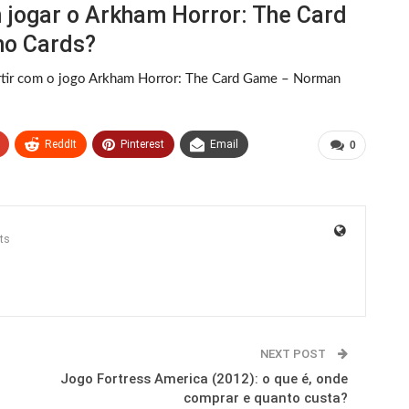
 jogar o Arkham Horror: The Card
o Cards?
tir com o jogo Arkham Horror: The Card Game – Norman
ReddIt
Pinterest
Email
0
ts
NEXT POST
Jogo Fortress America (2012): o que é, onde
comprar e quanto custa?