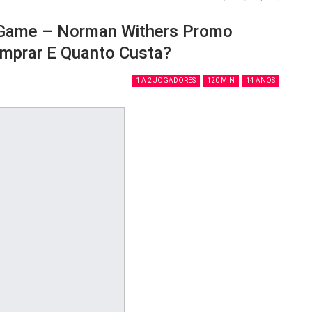
 Game – Norman Withers Promo
omprar E Quanto Custa?
1 A 2 JOGADORES
120 MIN
14 ANOS