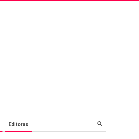
Editoras