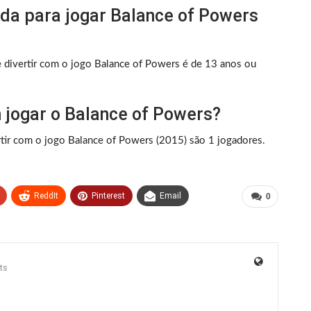
ada para jogar Balance of Powers
 divertir com o jogo Balance of Powers é de 13 anos ou
 jogar o Balance of Powers?
ir com o jogo Balance of Powers (2015) são 1 jogadores.
ReddIt
Pinterest
Email
0
ts