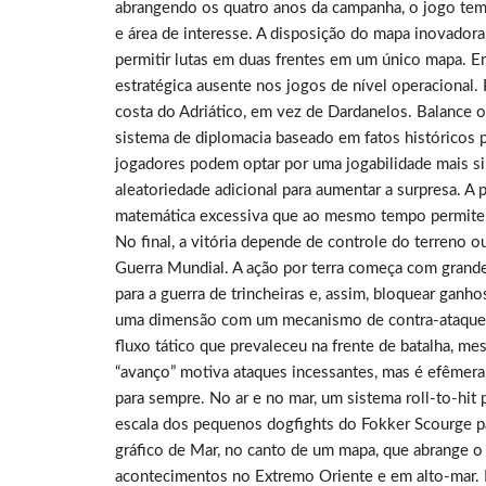
abrangendo os quatro anos da campanha, o jogo tem
e área de interesse. A disposição do mapa inovadora 
permitir lutas em duas frentes em um único mapa. 
estratégica ausente nos jogos de nível operacional.
costa do Adriático, em vez de Dardanelos. Balance
sistema de diplomacia baseado em fatos históricos par
jogadores podem optar por uma jogabilidade mais si
aleatoriedade adicional para aumentar a surpresa. A 
matemática excessiva que ao mesmo tempo permite 
No final, a vitória depende de controle do terreno o
Guerra Mundial. A ação por terra começa com grand
para a guerra de trincheiras e, assim, bloquear ganho
uma dimensão com um mecanismo de contra-ataque que
fluxo tático que prevaleceu na frente de batalha, m
“avanço” motiva ataques incessantes, mas é efêmera
para sempre. No ar e no mar, um sistema roll-to-hit
escala dos pequenos dogfights do Fokker Scourge p
gráfico de Mar, no canto de um mapa, que abrange o
acontecimentos no Extremo Oriente e em alto-mar. 