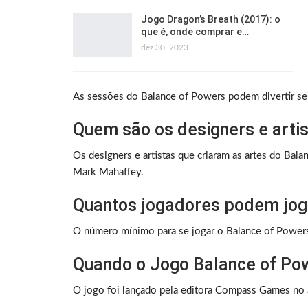
Jogo Dragon’s Breath (2017): o
que é, onde comprar e…
dez 30, 2023
As sessões do Balance of Powers podem divertir s
Quem são os designers e arti
Os designers e artistas que criaram as artes do B
Mark Mahaffey.
Quantos jogadores podem jog
O número mínimo para se jogar o Balance of Powers
Quando o Jogo Balance of Pow
O jogo foi lançado pela editora Compass Games no