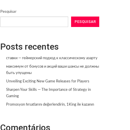
Pesquisar
PESQUISAR
Posts recentes
ставки — геймерский подход к классическому азарту
максимум от бонусов и акций ваши шансы не должны
быть упущены
Unveiling Exciting New Game Releases for Players
Sharpen Your Skills — The Importance of Strategy in
Gaming
Promosyon fırsatlarını değerlendirin, 1King ile kazanın
Comentários