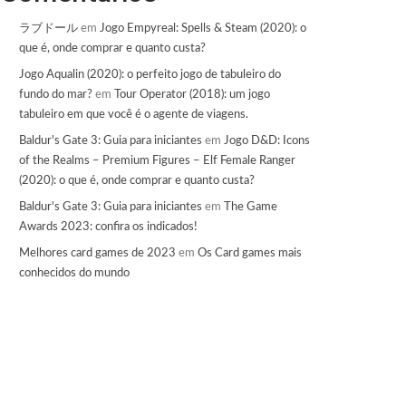
ラブドール
em
Jogo Empyreal: Spells & Steam (2020): o
que é, onde comprar e quanto custa?
Jogo Aqualin (2020): o perfeito jogo de tabuleiro do
fundo do mar?
em
Tour Operator (2018): um jogo
tabuleiro em que você é o agente de viagens.
Baldur's Gate 3: Guia para iniciantes
em
Jogo D&D: Icons
of the Realms – Premium Figures – Elf Female Ranger
(2020): o que é, onde comprar e quanto custa?
Baldur's Gate 3: Guia para iniciantes
em
The Game
Awards 2023: confira os indicados!
Melhores card games de 2023
em
Os Card games mais
conhecidos do mundo