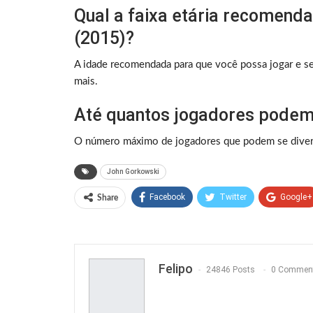
Qual a faixa etária recomend
(2015)?
A idade recomendada para que você possa jogar e se
mais.
Até quantos jogadores podem
O número máximo de jogadores que podem se divert
John Gorkowski
Facebook
Twitter
Google+
Share
Felipo
24846 Posts
0 Commen