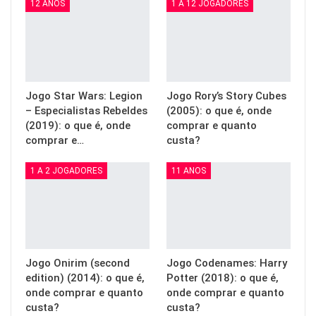
12 ANOS
1 A 12 JOGADORES
Jogo Star Wars: Legion
Jogo Rory’s Story Cubes
– Especialistas Rebeldes
(2005): o que é, onde
(2019): o que é, onde
comprar e quanto
comprar e…
custa?
1 A 2 JOGADORES
11 ANOS
Jogo Onirim (second
Jogo Codenames: Harry
edition) (2014): o que é,
Potter (2018): o que é,
onde comprar e quanto
onde comprar e quanto
custa?
custa?