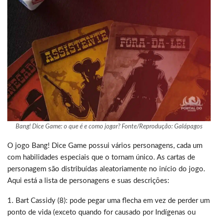
Bang! Dice Game: o que é e como jogar? Fonte/Reprodução: Galápagos
O jogo Bang! Dice Game possui vários personagens, cada um
com habilidades especiais que o tornam único. As cartas de
personagem são distribuídas aleatoriamente no início do jogo.
Aqui está a lista de personagens e suas descrições:
1. Bart Cassidy (8): pode pegar uma flecha em vez de perder um
ponto de vida (exceto quando for causado por Indígenas ou