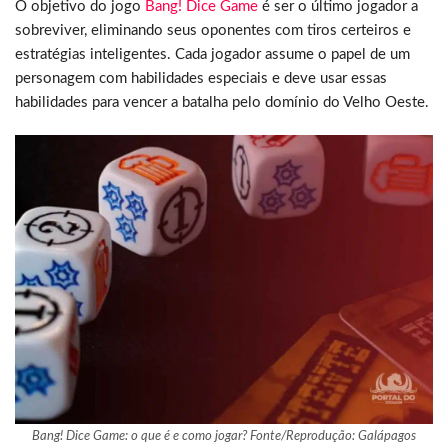
O objetivo do jogo
Bang! Dice Game
é ser o último jogador a
sobreviver, eliminando seus oponentes com tiros certeiros e
estratégias inteligentes. Cada jogador assume o papel de um
personagem com habilidades especiais e deve usar essas
habilidades para vencer a batalha pelo domínio do Velho Oeste.
Bang! Dice Game: o que é e como jogar? Fonte/Reprodução: Galápagos