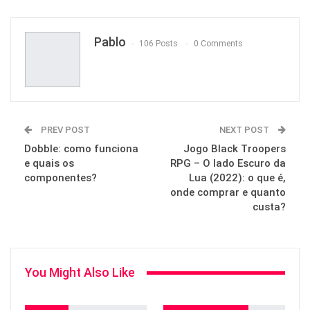
ReddIt
WhatsApp
Pinterest
Email
Pablo
106 Posts
0 Comments
PREV POST
NEXT POST
Dobble: como funciona
Jogo Black Troopers
e quais os
RPG – O lado Escuro da
componentes?
Lua (2022): o que é,
onde comprar e quanto
custa?
You Might Also Like