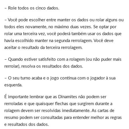
– Role todos os cinco dados.
– Você pode escolher entre manter os dados ou rolar alguns ou
todos eles novamente, no máximo duas vezes. Se optar por
rolar uma terceira vez, você poderá também usar os dados que
havia escolhido manter na segunda rerrolagem. Você deve
aceitar o resultado da terceira rerrolagem.
– Quando estiver satisfeito com a rolagem (ou não puder mais
rerrolar), resolva os resultados dos dados.
– O seu turno acaba e o jogo continua com o jogador à sua
esquerda.
É importante lembrar que as Dinamites não podem ser
rerroladas e que quaisquer flechas que surgirem durante a
rolagem devem ser resolvidas imediatamente. As cartas de
resumo podem ser consultadas para entender melhor as regras
e resultados dos dados.