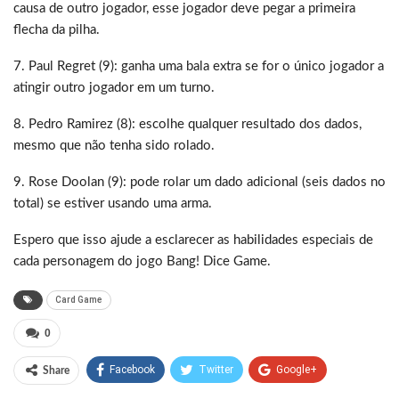
causa de outro jogador, esse jogador deve pegar a primeira
flecha da pilha.
7. Paul Regret (9): ganha uma bala extra se for o único jogador a
atingir outro jogador em um turno.
8. Pedro Ramirez (8): escolhe qualquer resultado dos dados,
mesmo que não tenha sido rolado.
9. Rose Doolan (9): pode rolar um dado adicional (seis dados no
total) se estiver usando uma arma.
Espero que isso ajude a esclarecer as habilidades especiais de
cada personagem do jogo Bang! Dice Game.
Card Game
0
Facebook
Twitter
Google+
Share