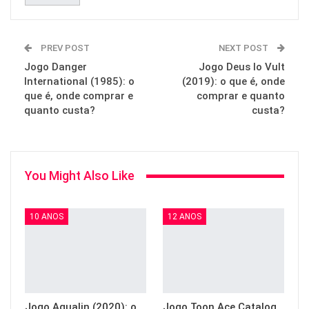
PREV POST
NEXT POST
Jogo Danger
Jogo Deus lo Vult
International (1985): o
(2019): o que é, onde
que é, onde comprar e
comprar e quanto
quanto custa?
custa?
You Might Also Like
10 ANOS
12 ANOS
Jogo Aqualin (2020): o
Jogo Toon Ace Catalog