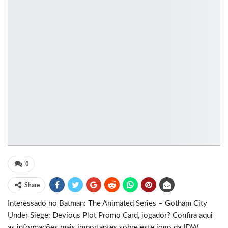
0
Share
Interessado no Batman: The Animated Series – Gotham City
Under Siege: Devious Plot Promo Card, jogador? Confira aqui
as informações mais importantes sobre este jogo da IDW