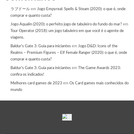
ラブドール
em
Jogo Empyreal: Spells & Steam (2020): o que é, onde
comprar e quanto custa?
Jogo Aqualin (2020): o perfeito jogo de tabuleiro do fundo do mar?
em
Tour Operator (2018): um jogo tabuleiro em que você é o agente de
viagens.
Baldur's Gate 3: Guia para iniciantes
em
Jogo D&D: Icons of the
Realms – Premium Figures – Elf Female Ranger (2020): o que é, onde
comprar e quanto custa?
Baldur's Gate 3: Guia para iniciantes
em
The Game Awards 2023:
confira os indicados!
Melhores card games de 2023
em
Os Card games mais conhecidos do
mundo