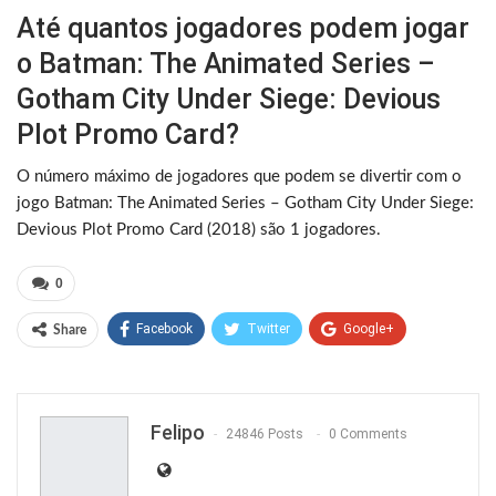
Até quantos jogadores podem jogar
o Batman: The Animated Series –
Gotham City Under Siege: Devious
Plot Promo Card?
O número máximo de jogadores que podem se divertir com o
jogo Batman: The Animated Series – Gotham City Under Siege:
Devious Plot Promo Card (2018) são 1 jogadores.
0
Facebook
Twitter
Google+
Share
ReddIt
WhatsApp
Pinterest
Email
Felipo
24846 Posts
0 Comments