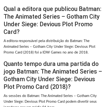
Qual a editora que publicou Batman:
The Animated Series – Gotham City
Under Siege: Devious Plot Promo
Card?
A editora responsável pela distribuição do Batman: The
Animated Series – Gotham City Under Siege: Devious Plot
Promo Card (2018) foi a IDW Games no ano de 2018.
Quanto tempo dura uma partida do
jogo Batman: The Animated Series –
Gotham City Under Siege: Devious
Plot Promo Card (2018)?
As sessões do Batman: The Animated Series – Gotham City
Under Siege: Devious Plot Promo Card podem divertir seus