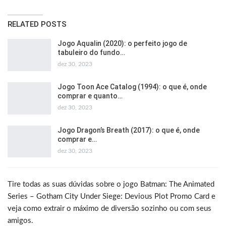
RELATED POSTS
Jogo Aqualin (2020): o perfeito jogo de
tabuleiro do fundo…
dez 30, 2023
Jogo Toon Ace Catalog (1994): o que é, onde
comprar e quanto…
dez 30, 2023
Jogo Dragon’s Breath (2017): o que é, onde
comprar e…
dez 30, 2023
Tire todas as suas dúvidas sobre o jogo Batman: The Animated
Series – Gotham City Under Siege: Devious Plot Promo Card e
veja como extrair o máximo de diversão sozinho ou com seus
amigos.