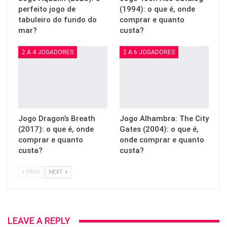
perfeito jogo de
(1994): o que é, onde
tabuleiro do fundo do
comprar e quanto
mar?
custa?
2 A 4 JOGADORES
2 A 6 JOGADORES
Jogo Dragon’s Breath
Jogo Alhambra: The City
(2017): o que é, onde
Gates (2004): o que é,
comprar e quanto
onde comprar e quanto
custa?
custa?
PREV
NEXT
LEAVE A REPLY