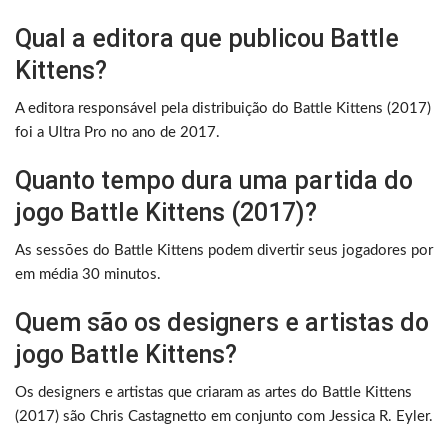
Qual a editora que publicou Battle
Kittens?
A editora responsável pela distribuição do Battle Kittens (2017)
foi a Ultra Pro no ano de 2017.
Quanto tempo dura uma partida do
jogo Battle Kittens (2017)?
As sessões do Battle Kittens podem divertir seus jogadores por
em média 30 minutos.
Quem são os designers e artistas do
jogo Battle Kittens?
Os designers e artistas que criaram as artes do Battle Kittens
(2017) são Chris Castagnetto em conjunto com Jessica R. Eyler.