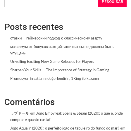
PESQUISAR
Posts recentes
ставки — геймерский подход к классическому азарту
максимум от бонусов и акций ваши шансы не должны быть
упущены
Unveiling Exciting New Game Releases for Players
Sharpen Your Skills — The Importance of Strategy in Gaming
Promosyon fırsatlarını değerlendirin, 1King ile kazanın
Comentários
ラブドール
em
Jogo Empyreal: Spells & Steam (2020): o que é, onde
comprar e quanto custa?
Jogo Aqualin (2020): o perfeito jogo de tabuleiro do fundo do mar?
em