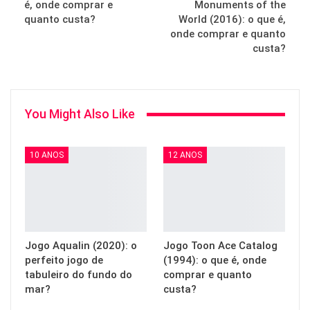
é, onde comprar e
Monuments of the
quanto custa?
World (2016): o que é,
onde comprar e quanto
custa?
You Might Also Like
10 ANOS
12 ANOS
Jogo Aqualin (2020): o
Jogo Toon Ace Catalog
perfeito jogo de
(1994): o que é, onde
tabuleiro do fundo do
comprar e quanto
mar?
custa?