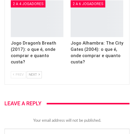
2 A 4 JOGADORES
2 A 6 JOGADORES
Jogo Dragon’s Breath
Jogo Alhambra: The City
(2017): o que é, onde
Gates (2004): o que é,
comprar e quanto
onde comprar e quanto
custa?
custa?
PREV
NEXT
LEAVE A REPLY
Your email address will not be published.