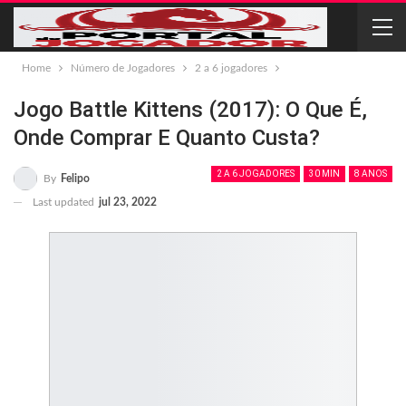
Home
Número de Jogadores
2 a 6 jogadores
Jogo Battle Kittens (2017): O Que É,
Onde Comprar E Quanto Custa?
2 A 6 JOGADORES
30 MIN
8 ANOS
By
Felipo
Last updated
jul 23, 2022