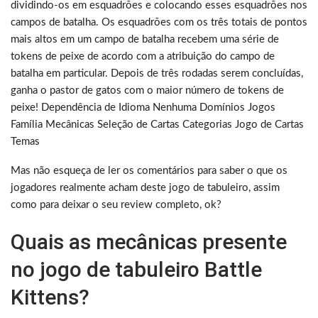
dividindo-os em esquadrões e colocando esses esquadrões nos
campos de batalha. Os esquadrões com os três totais de pontos
mais altos em um campo de batalha recebem uma série de
tokens de peixe de acordo com a atribuição do campo de
batalha em particular. Depois de três rodadas serem concluídas,
ganha o pastor de gatos com o maior número de tokens de
peixe! Dependência de Idioma Nenhuma Domínios Jogos
Família Mecânicas Seleção de Cartas Categorias Jogo de Cartas
Temas
Mas não esqueça de ler os comentários para saber o que os
jogadores realmente acham deste jogo de tabuleiro, assim
como para deixar o seu review completo, ok?
Quais as mecânicas presente
no jogo de tabuleiro Battle
Kittens?