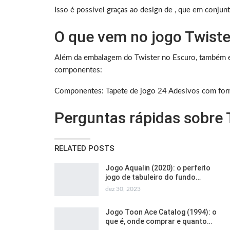
Isso é possível graças ao design de , que em conjunt
O que vem no jogo Twiste
Além da embalagem do Twister no Escuro, também e
componentes:
Componentes: Tapete de jogo 24 Adesivos com form
Perguntas rápidas sobre 
RELATED POSTS
Jogo Aqualin (2020): o perfeito
jogo de tabuleiro do fundo…
dez 30, 2023
Jogo Toon Ace Catalog (1994): o
que é, onde comprar e quanto…