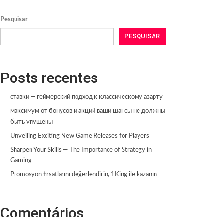
Pesquisar
PESQUISAR
Posts recentes
ставки — геймерский подход к классическому азарту
максимум от бонусов и акций ваши шансы не должны
быть упущены
Unveiling Exciting New Game Releases for Players
Sharpen Your Skills — The Importance of Strategy in
Gaming
Promosyon fırsatlarını değerlendirin, 1King ile kazanın
Comentários