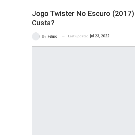
Jogo Twister No Escuro (2017)
Custa?
Last updated
jul 23, 2022
By
Felipo