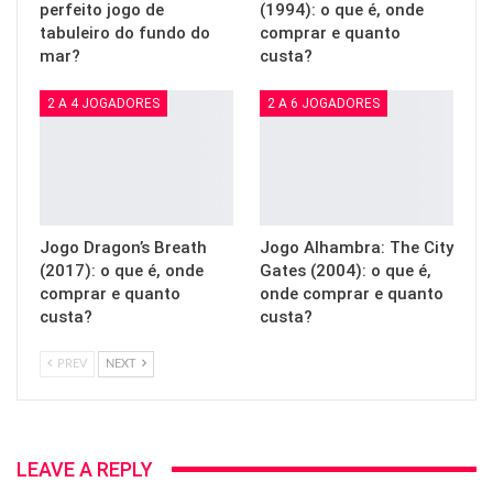
perfeito jogo de
(1994): o que é, onde
tabuleiro do fundo do
comprar e quanto
mar?
custa?
2 A 4 JOGADORES
2 A 6 JOGADORES
Jogo Dragon’s Breath
Jogo Alhambra: The City
(2017): o que é, onde
Gates (2004): o que é,
comprar e quanto
onde comprar e quanto
custa?
custa?
PREV
NEXT
LEAVE A REPLY