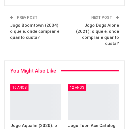
PREV POST
NEXT POST
Jogo Boomtown (2004):
Jogo Dogs Alone
o que é, onde comprar e
(2021): o que é, onde
quanto custa?
comprar e quanto
custa?
You Might Also Like
10 ANOS
12 ANOS
Jogo Aqualin (2020): o
Jogo Toon Ace Catalog