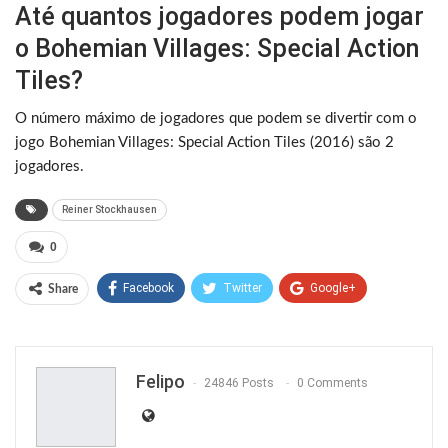
Até quantos jogadores podem jogar
o Bohemian Villages: Special Action
Tiles?
O número máximo de jogadores que podem se divertir com o
jogo Bohemian Villages: Special Action Tiles (2016) são 2
jogadores.
Reiner Stockhausen
0
Facebook
Twitter
Google+
Share
ReddIt
WhatsApp
Pinterest
Email
Felipo
24846 Posts
0 Comments