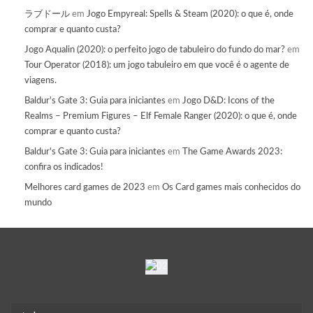
ラブドール
em
Jogo Empyreal: Spells & Steam (2020): o que é, onde
comprar e quanto custa?
Jogo Aqualin (2020): o perfeito jogo de tabuleiro do fundo do mar?
em
Tour Operator (2018): um jogo tabuleiro em que você é o agente de
viagens.
Baldur's Gate 3: Guia para iniciantes
em
Jogo D&D: Icons of the
Realms – Premium Figures – Elf Female Ranger (2020): o que é, onde
comprar e quanto custa?
Baldur's Gate 3: Guia para iniciantes
em
The Game Awards 2023:
confira os indicados!
Melhores card games de 2023
em
Os Card games mais conhecidos do
mundo