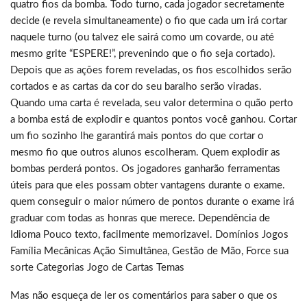
quatro fios da bomba. Todo turno, cada jogador secretamente
decide (e revela simultaneamente) o fio que cada um irá cortar
naquele turno (ou talvez ele sairá como um covarde, ou até
mesmo grite “ESPERE!”, prevenindo que o fio seja cortado).
Depois que as ações forem reveladas, os fios escolhidos serão
cortados e as cartas da cor do seu baralho serão viradas.
Quando uma carta é revelada, seu valor determina o quão perto
a bomba está de explodir e quantos pontos você ganhou. Cortar
um fio sozinho lhe garantirá mais pontos do que cortar o
mesmo fio que outros alunos escolheram. Quem explodir as
bombas perderá pontos. Os jogadores ganharão ferramentas
úteis para que eles possam obter vantagens durante o exame.
quem conseguir o maior número de pontos durante o exame irá
graduar com todas as honras que merece. Dependência de
Idioma Pouco texto, facilmente memorizavel. Domínios Jogos
Família Mecânicas Ação Simultânea, Gestão de Mão, Force sua
sorte Categorias Jogo de Cartas Temas
Mas não esqueça de ler os comentários para saber o que os