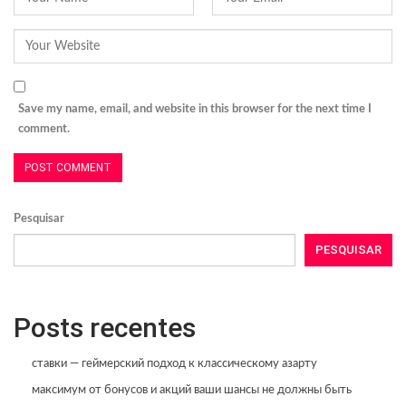
Save my name, email, and website in this browser for the next time I
comment.
Pesquisar
PESQUISAR
Posts recentes
ставки — геймерский подход к классическому азарту
максимум от бонусов и акций ваши шансы не должны быть