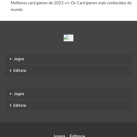
Melhores card games de 2023
em
Os Card games mais conhecidos do
mundo
Jogos
Editora
Jogos
Editora
Jogos
Editora