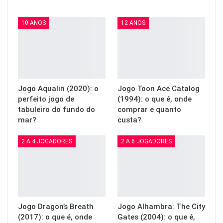
10 ANOS
12 ANOS
Jogo Aqualin (2020): o
Jogo Toon Ace Catalog
perfeito jogo de
(1994): o que é, onde
tabuleiro do fundo do
comprar e quanto
mar?
custa?
2 A 4 JOGADORES
2 A 6 JOGADORES
Jogo Dragon’s Breath
Jogo Alhambra: The City
(2017): o que é, onde
Gates (2004): o que é,