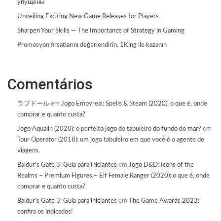
упущены
Unveiling Exciting New Game Releases for Players
Sharpen Your Skills — The Importance of Strategy in Gaming
Promosyon fırsatlarını değerlendirin, 1King ile kazanın
Comentários
ラブドール
em
Jogo Empyreal: Spells & Steam (2020): o que é, onde
comprar e quanto custa?
Jogo Aqualin (2020): o perfeito jogo de tabuleiro do fundo do mar?
em
Tour Operator (2018): um jogo tabuleiro em que você é o agente de
viagens.
Baldur's Gate 3: Guia para iniciantes
em
Jogo D&D: Icons of the
Realms – Premium Figures – Elf Female Ranger (2020): o que é, onde
comprar e quanto custa?
Baldur's Gate 3: Guia para iniciantes
em
The Game Awards 2023:
confira os indicados!