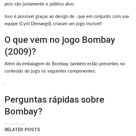
pois são justamente o público alvo.
Isso é possível graças ao design de , que em conjunto com sua
equipe (Cyril Demaegd), criaram um jogo incrível!
O que vem no jogo Bombay
(2009)?
Além da embalagem do Bombay, também estão presentes no
conteúdo do jogo os seguintes componentes:
.
Perguntas rápidas sobre
Bombay?
RELATED POSTS