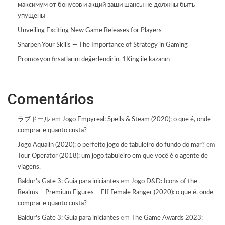
максимум от бонусов и акций ваши шансы не должны быть
упущены
Unveiling Exciting New Game Releases for Players
Sharpen Your Skills — The Importance of Strategy in Gaming
Promosyon fırsatlarını değerlendirin, 1King ile kazanın
Comentários
ラブドール
em
Jogo Empyreal: Spells & Steam (2020): o que é, onde
comprar e quanto custa?
Jogo Aqualin (2020): o perfeito jogo de tabuleiro do fundo do mar?
em
Tour Operator (2018): um jogo tabuleiro em que você é o agente de
viagens.
Baldur's Gate 3: Guia para iniciantes
em
Jogo D&D: Icons of the
Realms – Premium Figures – Elf Female Ranger (2020): o que é, onde
comprar e quanto custa?
Baldur's Gate 3: Guia para iniciantes
em
The Game Awards 2023: