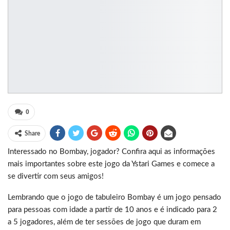
0
Share
Interessado no Bombay, jogador? Confira aqui as informações
mais importantes sobre este jogo da Ystari Games e comece a
se divertir com seus amigos!
Lembrando que o jogo de tabuleiro Bombay é um jogo pensado
para pessoas com idade a partir de 10 anos e é indicado para 2
a 5 jogadores, além de ter sessões de jogo que duram em