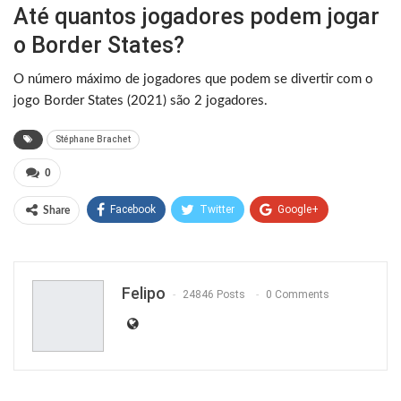
Até quantos jogadores podem jogar
o Border States?
O número máximo de jogadores que podem se divertir com o
jogo Border States (2021) são 2 jogadores.
Stéphane Brachet
0
Facebook
Twitter
Google+
Share
ReddIt
WhatsApp
Pinterest
Email
Felipo
24846 Posts
0 Comments