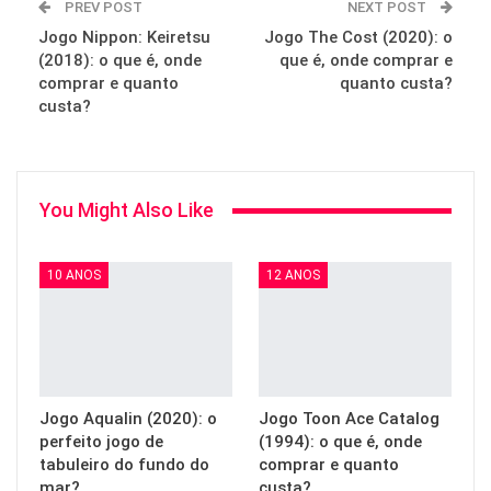
PREV POST
NEXT POST
Jogo Nippon: Keiretsu
Jogo The Cost (2020): o
(2018): o que é, onde
que é, onde comprar e
comprar e quanto
quanto custa?
custa?
You Might Also Like
10 ANOS
12 ANOS
Jogo Aqualin (2020): o
Jogo Toon Ace Catalog
perfeito jogo de
(1994): o que é, onde
tabuleiro do fundo do
comprar e quanto
mar?
custa?