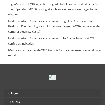
Jogo Aqualin (2020): o perfeito jogo de tabuleiro do fundo do mar?
em
Tour Operator (2018): um jogo tabuleiro em que você é o agente de
viagens.
Baldur's Gate 3: Guia para iniciantes
em
Jogo D&D: Icons of the
Realms – Premium Figures – Elf Female Ranger (2020): o que é, onde
comprar e quanto custa?
Baldur's Gate 3: Guia para iniciantes
em
The Game Awards 2023:
confira os indicados!
Melhores card games de 2023
em
Os Card games mais conhecidos do
mundo
Jogos
Editora