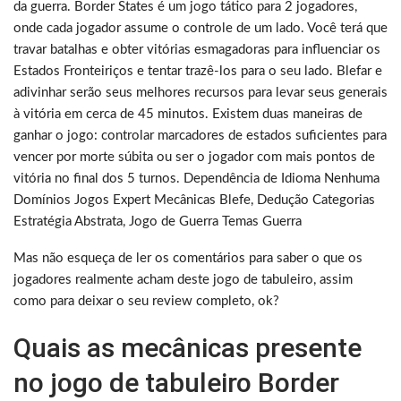
da guerra. Border States é um jogo tático para 2 jogadores,
onde cada jogador assume o controle de um lado. Você terá que
travar batalhas e obter vitórias esmagadoras para influenciar os
Estados Fronteiriços e tentar trazê-los para o seu lado. Blefar e
adivinhar serão seus melhores recursos para levar seus generais
à vitória em cerca de 45 minutos. Existem duas maneiras de
ganhar o jogo: controlar marcadores de estados suficientes para
vencer por morte súbita ou ser o jogador com mais pontos de
vitória no final dos 5 turnos. Dependência de Idioma Nenhuma
Domínios Jogos Expert Mecânicas Blefe, Dedução Categorias
Estratégia Abstrata, Jogo de Guerra Temas Guerra
Mas não esqueça de ler os comentários para saber o que os
jogadores realmente acham deste jogo de tabuleiro, assim
como para deixar o seu review completo, ok?
Quais as mecânicas presente
no jogo de tabuleiro Border