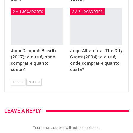
2 A 4 JOGADORES
2 A 6 JOGADORES
Jogo Dragon’s Breath
Jogo Alhambra: The City
(2017): o que é, onde
Gates (2004): o que é,
comprar e quanto
onde comprar e quanto
custa?
custa?
PREV
NEXT
LEAVE A REPLY
Your email address will not be published.