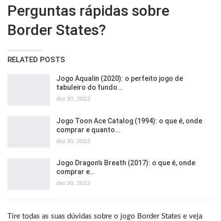
Perguntas rápidas sobre
Border States?
RELATED POSTS
Jogo Aqualin (2020): o perfeito jogo de
tabuleiro do fundo…
dez 30, 2023
Jogo Toon Ace Catalog (1994): o que é, onde
comprar e quanto…
dez 30, 2023
Jogo Dragon’s Breath (2017): o que é, onde
comprar e…
dez 30, 2023
Tire todas as suas dúvidas sobre o jogo Border States e veja