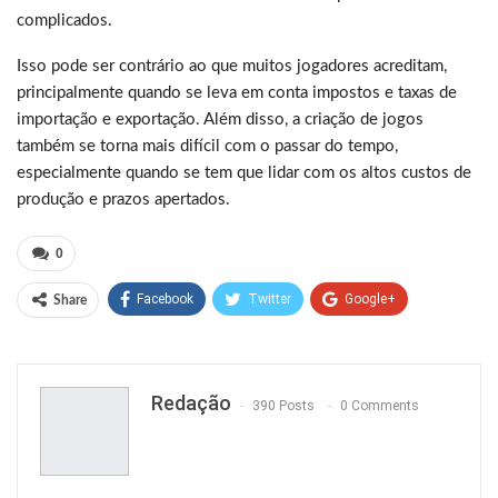
complicados.
Isso pode ser contrário ao que muitos jogadores acreditam,
principalmente quando se leva em conta impostos e taxas de
importação e exportação. Além disso, a criação de jogos
também se torna mais difícil com o passar do tempo,
especialmente quando se tem que lidar com os altos custos de
produção e prazos apertados.
0
Facebook
Twitter
Google+
Share
ReddIt
WhatsApp
Pinterest
Email
Redação
390 Posts
0 Comments