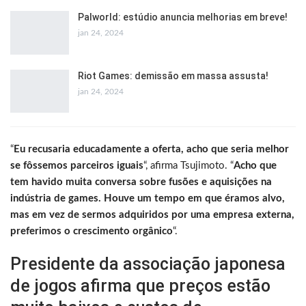
Palworld: estúdio anuncia melhorias em breve!
jan 24, 2024
Riot Games: demissão em massa assusta!
jan 24, 2024
“
Eu recusaria educadamente a oferta, acho que seria melhor
se fôssemos parceiros iguais
“, afirma Tsujimoto. “
Acho que
tem havido muita conversa sobre fusões e aquisições na
indústria de games. Houve um tempo em que éramos alvo,
mas em vez de sermos adquiridos por uma empresa externa,
preferimos o crescimento orgânico
“.
Presidente da associação japonesa
de jogos afirma que preços estão