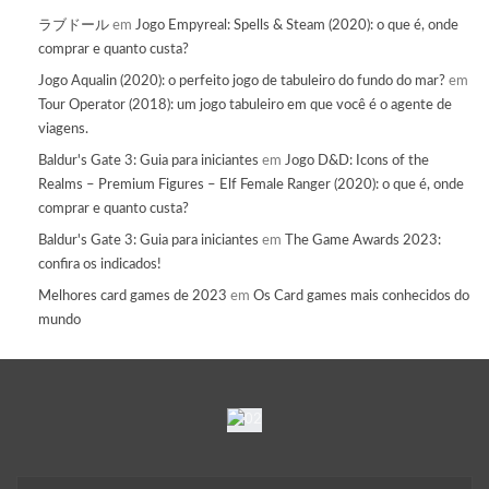
ラブドール
em
Jogo Empyreal: Spells & Steam (2020): o que é, onde
comprar e quanto custa?
Jogo Aqualin (2020): o perfeito jogo de tabuleiro do fundo do mar?
em
Tour Operator (2018): um jogo tabuleiro em que você é o agente de
viagens.
Baldur's Gate 3: Guia para iniciantes
em
Jogo D&D: Icons of the
Realms – Premium Figures – Elf Female Ranger (2020): o que é, onde
comprar e quanto custa?
Baldur's Gate 3: Guia para iniciantes
em
The Game Awards 2023:
confira os indicados!
Melhores card games de 2023
em
Os Card games mais conhecidos do
mundo