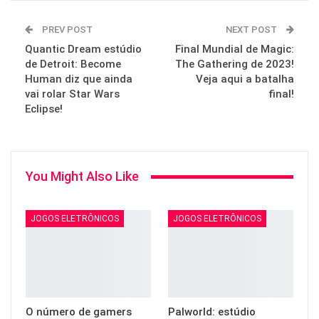
PREV POST
NEXT POST
Quantic Dream estúdio
Final Mundial de Magic:
de Detroit: Become
The Gathering de 2023!
Human diz que ainda
Veja aqui a batalha
vai rolar Star Wars
final!
Eclipse!
You Might Also Like
JOGOS ELETRÔNICOS
JOGOS ELETRÔNICOS
O número de gamers
Palworld: estúdio