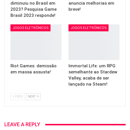
diminuiu no Brasil em
anuncia melhorias em
2023? Pesquisa Game
breve!
Brasil 2023 responde!
JOGOS ELETRÔNICOS
JOGOS ELETRÔNICOS
Riot Games: demissão
Immortal Life: um RPG
em massa assusta!
semelhante ao Stardew
Valley, acaba de ser
lançado na Steam!
PREV
NEXT
LEAVE A REPLY