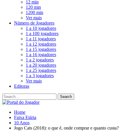
12 min
120 min
1200 min
Ver mais
Número de Jogadores
1 a 10 jogadores
1 a 100 jogadores
1 a 11 jogadores
1 a 12 jogadores
1 a 15 jogadores
1 a 16 jogadores
1 a 2 jogadores
1 a 20 jogadores
1 a 25 jogadores
1 a 3 jogadores
Ver mais
Editoras
Home
Faixa Etária
10 Anos
Jogo Cats (2018): o que é, onde comprar e quanto custa?