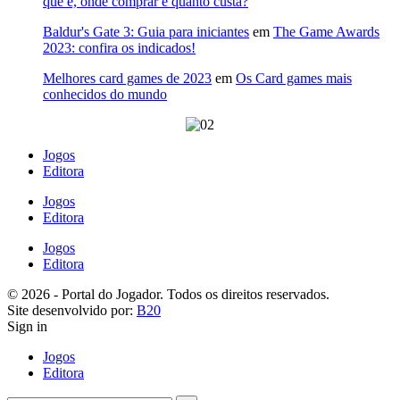
que é, onde comprar e quanto custa?
Baldur's Gate 3: Guia para iniciantes
em
The Game Awards
2023: confira os indicados!
Melhores card games de 2023
em
Os Card games mais
conhecidos do mundo
Jogos
Editora
Jogos
Editora
Jogos
Editora
© 2026 - Portal do Jogador. Todos os direitos reservados.
Site desenvolvido por:
B20
Sign in
Jogos
Editora