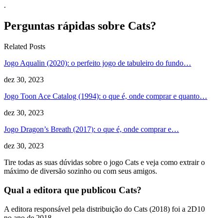
.
Perguntas rápidas sobre Cats?
Related Posts
Jogo Aqualin (2020): o perfeito jogo de tabuleiro do fundo…
dez 30, 2023
Jogo Toon Ace Catalog (1994): o que é, onde comprar e quanto…
dez 30, 2023
Jogo Dragon’s Breath (2017): o que é, onde comprar e…
dez 30, 2023
Tire todas as suas dúvidas sobre o jogo Cats e veja como extrair o
máximo de diversão sozinho ou com seus amigos.
Qual a editora que publicou Cats?
A editora responsável pela distribuição do Cats (2018) foi a 2D10
no ano de 2018.