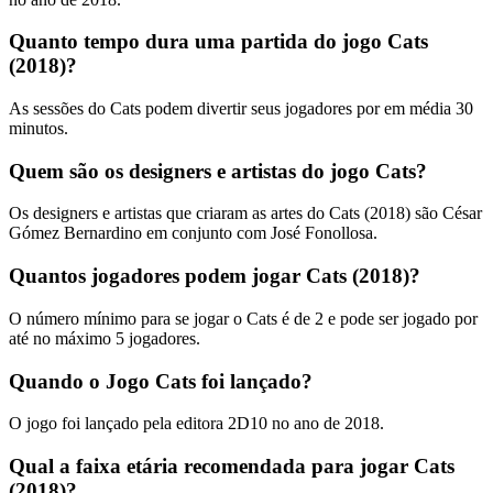
Quanto tempo dura uma partida do jogo Cats
(2018)?
As sessões do Cats podem divertir seus jogadores por em média 30
minutos.
Quem são os designers e artistas do jogo Cats?
Os designers e artistas que criaram as artes do Cats (2018) são César
Gómez Bernardino em conjunto com José Fonollosa.
Quantos jogadores podem jogar Cats (2018)?
O número mínimo para se jogar o Cats é de 2 e pode ser jogado por
até no máximo 5 jogadores.
Quando o Jogo Cats foi lançado?
O jogo foi lançado pela editora 2D10 no ano de 2018.
Qual a faixa etária recomendada para jogar Cats
(2018)?