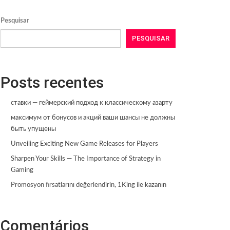
Pesquisar
PESQUISAR
Posts recentes
ставки — геймерский подход к классическому азарту
максимум от бонусов и акций ваши шансы не должны
быть упущены
Unveiling Exciting New Game Releases for Players
Sharpen Your Skills — The Importance of Strategy in
Gaming
Promosyon fırsatlarını değerlendirin, 1King ile kazanın
Comentários