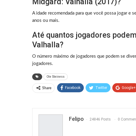
Midgard: Valhalla (2017)?
A idade recomendada para que você possa jogar e se
anos ou mais.
Até quantos jogadores podem
Valhalla?
O número máximo de jogadores que podem se divert
jogadores.
Ole Steiness
Facebook
Twitter
Google+
Share
Felipo
24846 Posts
0 Commen