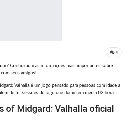
0
ador? Confira aqui as informações mais importantes sobre
r com seus amigos!
dgard: Valhalla é um jogo pensado para pessoas com idade a
, além de ter sessões de jogo que duram em média 02 horas.
of Midgard: Valhalla oficial