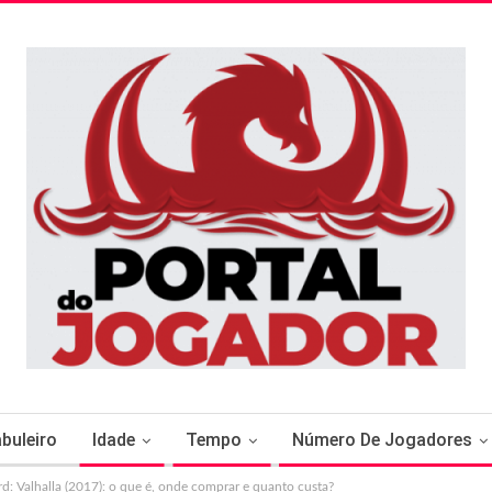
buleiro
Idade
Tempo
Número De Jogadores
: Valhalla (2017): o que é, onde comprar e quanto custa?