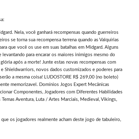
sa:
idgard. Nela, você ganhará recompensas quando guerreiros
eiros se torna sua recompensa terrena quando as Valquírias
 para que você os use em suas batalhas em Midgard. Alguns
se levantando para encarar os maiores inimigos mesmo do
i glória após a morte! Junte estas novas recompensas com
 e Shieldwarriors, novos dados customizados e poderes para
ca serão a mesma coisa! LUDOSTORE R$ 269,00 (no boleto)
mente memorizavel. Domínios Jogos Expert Mecânicas
ecionar Componentes, Jogadores com Diferentes Habilidades
emas Aventura, Luta / Artes Marciais, Medieval, Vikings,
 que os jogadores realmente acham deste jogo de tabuleiro,