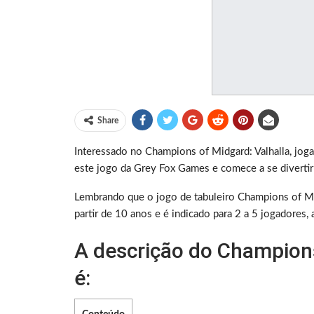
Share
Interessado no Champions of Midgard: Valhalla, jog
este jogo da Grey Fox Games e comece a se diverti
Lembrando que o jogo de tabuleiro Champions of Mi
partir de 10 anos e é indicado para 2 a 5 jogadores
A descrição do Champions 
é: