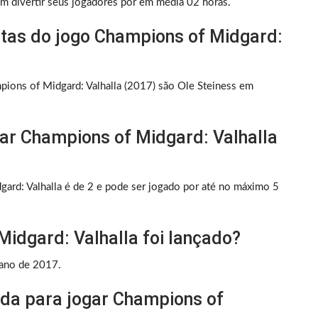
m divertir seus jogadores por em média 02 horas.
stas do jogo Champions of Midgard:
mpions of Midgard: Valhalla (2017) são Ole Steiness em
ar Champions of Midgard: Valhalla
ard: Valhalla é de 2 e pode ser jogado por até no máximo 5
idgard: Valhalla foi lançado?
 ano de 2017.
ada para jogar Champions of