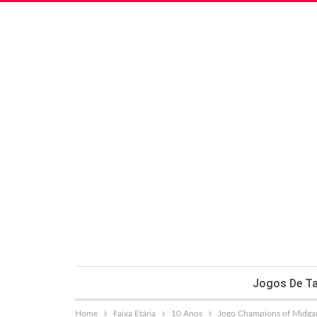
Jogos De Ta
Home
Faixa Etária
10 Anos
Jogo Champions of Midgard