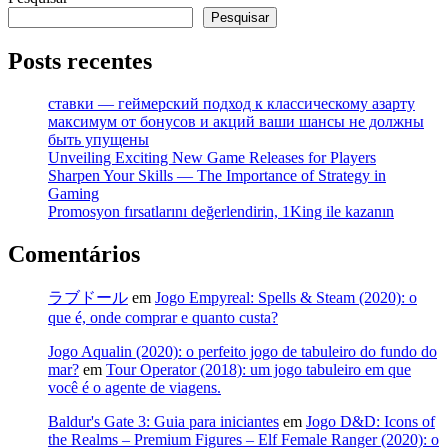
Pesquisar
Posts recentes
ставки — геймерский подход к классическому азарту
максимум от бонусов и акций ваши шансы не должны
быть упущены
Unveiling Exciting New Game Releases for Players
Sharpen Your Skills — The Importance of Strategy in
Gaming
Promosyon fırsatlarını değerlendirin, 1King ile kazanın
Comentários
ラブドール
em
Jogo Empyreal: Spells & Steam (2020): o
que é, onde comprar e quanto custa?
Jogo Aqualin (2020): o perfeito jogo de tabuleiro do fundo do
mar?
em
Tour Operator (2018): um jogo tabuleiro em que
você é o agente de viagens.
Baldur's Gate 3: Guia para iniciantes
em
Jogo D&D: Icons of
the Realms – Premium Figures – Elf Female Ranger (2020): o