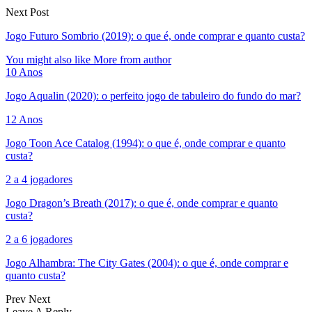
Next Post
Jogo Futuro Sombrio (2019): o que é, onde comprar e quanto custa?
You might also like
More from author
10 Anos
Jogo Aqualin (2020): o perfeito jogo de tabuleiro do fundo do mar?
12 Anos
Jogo Toon Ace Catalog (1994): o que é, onde comprar e quanto
custa?
2 a 4 jogadores
Jogo Dragon’s Breath (2017): o que é, onde comprar e quanto
custa?
2 a 6 jogadores
Jogo Alhambra: The City Gates (2004): o que é, onde comprar e
quanto custa?
Prev
Next
Leave A Reply