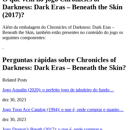
Darkness: Dark Eras – Beneath the Skin
(2017)?
Além da embalagem do Chronicles of Darkness: Dark Eras –
Beneath the Skin, também estão presentes no conteúdo do jogo os
seguintes componentes:
.
Perguntas rápidas sobre Chronicles of
Darkness: Dark Eras – Beneath the Skin?
Related Posts
Jogo Aqualin (2020): o perfeito jogo de tabuleiro do fundo…
dez 30, 2023
Jogo Toon Ace Catalog (1994): o que é, onde comprar e quanto…
dez 30, 2023
Jogo Dragon’s Breath (2017): o que é, onde comprar e…