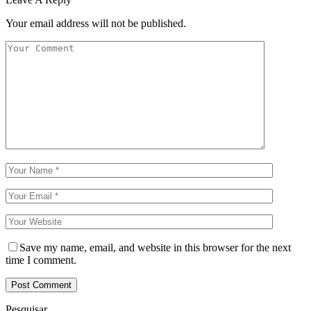
Your email address will not be published.
Save my name, email, and website in this browser for the next
time I comment.
Pesquisar