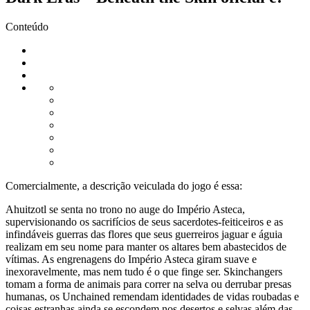
Conteúdo
Comercialmente, a descrição veiculada do jogo é essa:
Ahuitzotl se senta no trono no auge do Império Asteca,
supervisionando os sacrifícios de seus sacerdotes-feiticeiros e as
infindáveis guerras das flores que seus guerreiros jaguar e águia
realizam em seu nome para manter os altares bem abastecidos de
vítimas. As engrenagens do Império Asteca giram suave e
inexoravelmente, mas nem tudo é o que finge ser. Skinchangers
tomam a forma de animais para correr na selva ou derrubar presas
humanas, os Unchained remendam identidades de vidas roubadas e
coisas estranhas ainda se escondem nos desertos e selvas além das