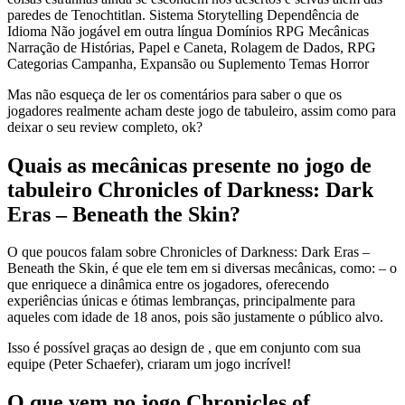
paredes de Tenochtitlan. Sistema Storytelling Dependência de
Idioma Não jogável em outra língua Domínios RPG Mecânicas
Narração de Histórias, Papel e Caneta, Rolagem de Dados, RPG
Categorias Campanha, Expansão ou Suplemento Temas Horror
Mas não esqueça de ler os comentários para saber o que os
jogadores realmente acham deste jogo de tabuleiro, assim como para
deixar o seu review completo, ok?
Quais as mecânicas presente no jogo de
tabuleiro Chronicles of Darkness: Dark
Eras – Beneath the Skin?
O que poucos falam sobre Chronicles of Darkness: Dark Eras –
Beneath the Skin, é que ele tem em si diversas mecânicas, como: – o
que enriquece a dinâmica entre os jogadores, oferecendo
experiências únicas e ótimas lembranças, principalmente para
aqueles com idade de 18 anos, pois são justamente o público alvo.
Isso é possível graças ao design de , que em conjunto com sua
equipe (Peter Schaefer), criaram um jogo incrível!
O que vem no jogo Chronicles of