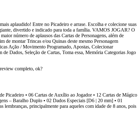
aplaudido! Entre no Picadeiro e arrase. Escolha e colecione suas
ontagiante, divertido e indicado para toda a família. VAMOS JOGAR? O
 o maior número de aplausos das Cartas de Personagens, além de
 fim de montar Trincas e/ou Quinas deste mesmo Personagem
nicas Ação / Movimento Programado, Apostas, Colecionar
m de Dados, Seleção de Cartas, Toma essa, Memória Categorias Jogo
 review completo, ok?
e Picadeiro • 06 Cartas de Auxílio ao Jogador • 12 Cartas de Mágico
agens – Baralho Duplo • 02 Dados Especiais [D6 | 20 mm] • 01
s lembranças, principalmente para aqueles com idade de 8 anos, pois