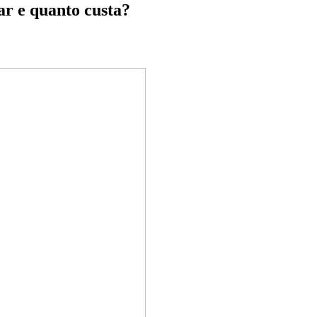
ar e quanto custa?