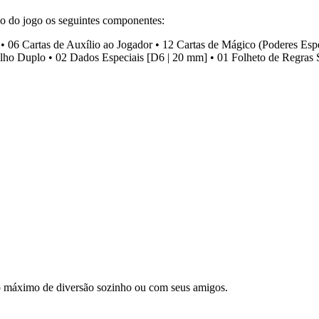
o do jogo os seguintes componentes:
 06 Cartas de Auxílio ao Jogador • 12 Cartas de Mágico (Poderes Espe
alho Duplo • 02 Dados Especiais [D6 | 20 mm] • 01 Folheto de Regras
r o máximo de diversão sozinho ou com seus amigos.