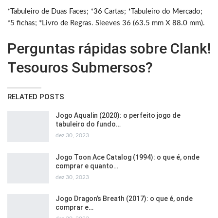
*Tabuleiro de Duas Faces; *36 Cartas; *Tabuleiro do Mercado;
*5 fichas; *Livro de Regras. Sleeves 36 (63.5 mm X 88.0 mm).
Perguntas rápidas sobre Clank!
Tesouros Submersos?
RELATED POSTS
Jogo Aqualin (2020): o perfeito jogo de
tabuleiro do fundo…
dez 30, 2023
Jogo Toon Ace Catalog (1994): o que é, onde
comprar e quanto…
dez 30, 2023
Jogo Dragon’s Breath (2017): o que é, onde
comprar e…