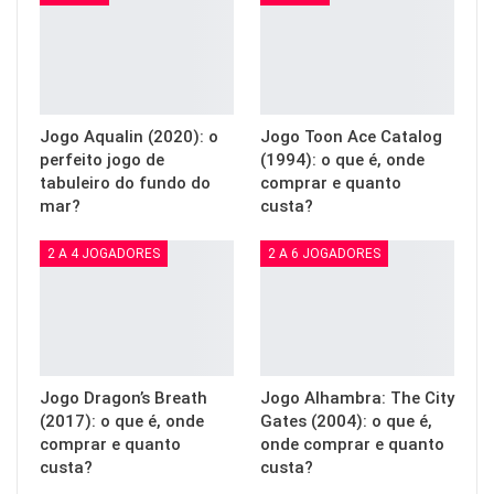
Jogo Aqualin (2020): o
Jogo Toon Ace Catalog
perfeito jogo de
(1994): o que é, onde
tabuleiro do fundo do
comprar e quanto
mar?
custa?
2 A 4 JOGADORES
2 A 6 JOGADORES
Jogo Dragon’s Breath
Jogo Alhambra: The City
(2017): o que é, onde
Gates (2004): o que é,
comprar e quanto
onde comprar e quanto
custa?
custa?