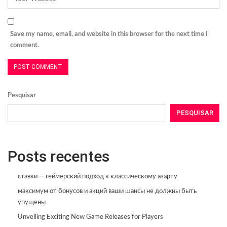
Save my name, email, and website in this browser for the next time I
comment.
Pesquisar
PESQUISAR
Posts recentes
ставки — геймерский подход к классическому азарту
максимум от бонусов и акций ваши шансы не должны быть
упущены
Unveiling Exciting New Game Releases for Players