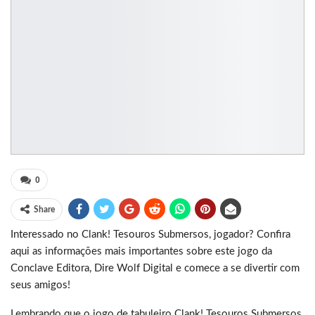
0
Share
Interessado no Clank! Tesouros Submersos, jogador? Confira
aqui as informações mais importantes sobre este jogo da
Conclave Editora, Dire Wolf Digital e comece a se divertir com
seus amigos!
Lembrando que o jogo de tabuleiro Clank! Tesouros Submersos