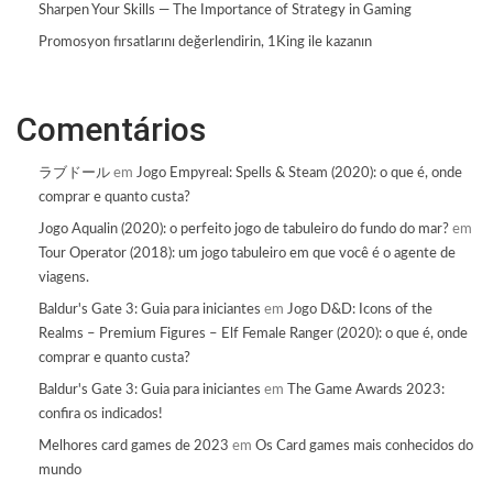
Sharpen Your Skills — The Importance of Strategy in Gaming
Promosyon fırsatlarını değerlendirin, 1King ile kazanın
Comentários
ラブドール
em
Jogo Empyreal: Spells & Steam (2020): o que é, onde
comprar e quanto custa?
Jogo Aqualin (2020): o perfeito jogo de tabuleiro do fundo do mar?
em
Tour Operator (2018): um jogo tabuleiro em que você é o agente de
viagens.
Baldur's Gate 3: Guia para iniciantes
em
Jogo D&D: Icons of the
Realms – Premium Figures – Elf Female Ranger (2020): o que é, onde
comprar e quanto custa?
Baldur's Gate 3: Guia para iniciantes
em
The Game Awards 2023:
confira os indicados!
Melhores card games de 2023
em
Os Card games mais conhecidos do
mundo