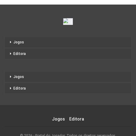
Jogos
Editora
Jogos
Editora
Jogos
Editora
© 2026 - Portal do Jogador. Todos os direitos reservados.