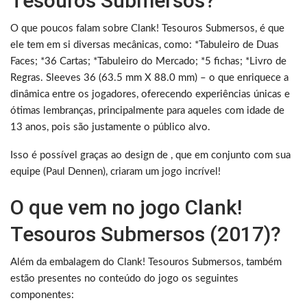
Tesouros Submersos?
O que poucos falam sobre Clank! Tesouros Submersos, é que
ele tem em si diversas mecânicas, como: *Tabuleiro de Duas
Faces; *36 Cartas; *Tabuleiro do Mercado; *5 fichas; *Livro de
Regras. Sleeves 36 (63.5 mm X 88.0 mm) – o que enriquece a
dinâmica entre os jogadores, oferecendo experiências únicas e
ótimas lembranças, principalmente para aqueles com idade de
13 anos, pois são justamente o público alvo.
Isso é possível graças ao design de , que em conjunto com sua
equipe (Paul Dennen), criaram um jogo incrível!
O que vem no jogo Clank!
Tesouros Submersos (2017)?
Além da embalagem do Clank! Tesouros Submersos, também
estão presentes no conteúdo do jogo os seguintes
componentes: