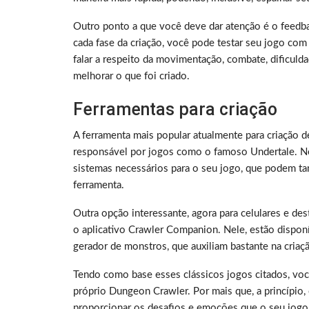
Outro ponto a que você deve dar atenção é o feedb
cada fase da criação, você pode testar seu jogo co
falar a respeito da movimentação, combate, dificuld
melhorar o que foi criado.
Ferramentas para criação
A ferramenta mais popular atualmente para criação 
responsável por jogos como o famoso Undertale. Nel
sistemas necessários para o seu jogo, que podem t
ferramenta.
Outra opção interessante, agora para celulares e d
o aplicativo Crawler Companion. Nele, estão dispon
gerador de monstros, que auxiliam bastante na cria
Tendo como base esses clássicos jogos citados, vo
próprio Dungeon Crawler. Por mais que, a princípio,
proporcionar os desafios e emoções que o seu jogo 