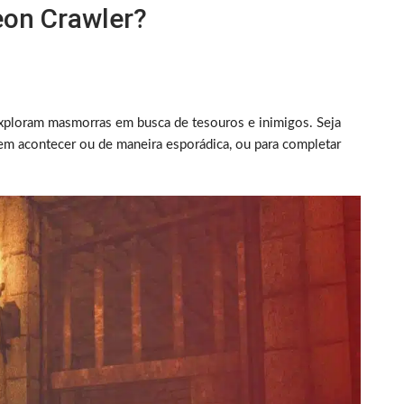
eon Crawler?
ploram masmorras em busca de tesouros e inimigos. Seja
em acontecer ou de maneira esporádica, ou para completar