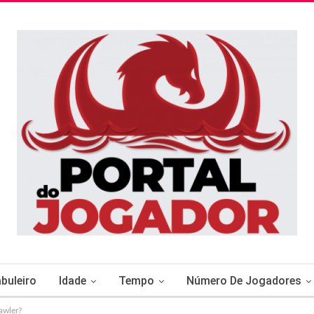
buleiro
Idade
Tempo
Número De Jogadores
awler?