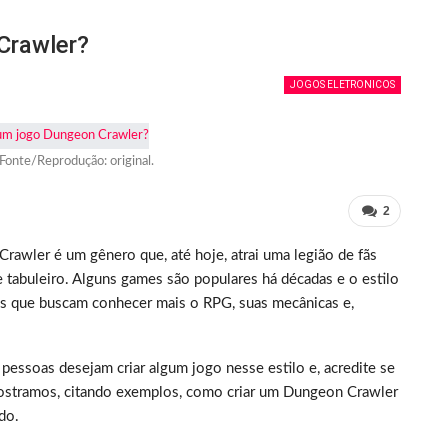
Crawler?
JOGOS ELETRONICOS
 Fonte/Reprodução: original.
2
rawler é um gênero que, até hoje, atrai uma legião de fãs
e tabuleiro. Alguns games são populares há décadas e o estilo
es que buscam conhecer mais o RPG, suas mecânicas e,
 pessoas desejam criar algum jogo nesse estilo e, acredite se
e mostramos, citando exemplos, como criar um Dungeon Crawler
do.