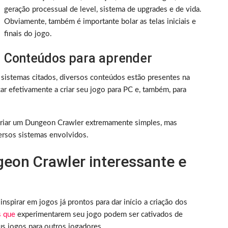
geração processual de level, sistema de upgrades e de vida.
Obviamente, também é importante bolar as telas iniciais e
finais do jogo.
Conteúdos para aprender
sistemas citados, diversos conteúdos estão presentes na
ar efetivamente a criar seu jogo para PC e, também, para
 criar um Dungeon Crawler extremamente simples, mas
rsos sistemas envolvidos.
eon Crawler interessante e
inspirar em jogos já prontos para dar início a criação dos
s que
experimentarem seu jogo podem ser cativados de
us jogos para outros jogadores.