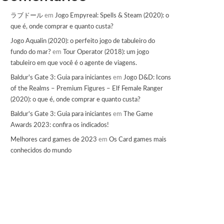
ラブドール
em
Jogo Empyreal: Spells & Steam (2020): o
que é, onde comprar e quanto custa?
Jogo Aqualin (2020): o perfeito jogo de tabuleiro do
fundo do mar?
em
Tour Operator (2018): um jogo
tabuleiro em que você é o agente de viagens.
Baldur's Gate 3: Guia para iniciantes
em
Jogo D&D: Icons
of the Realms – Premium Figures – Elf Female Ranger
(2020): o que é, onde comprar e quanto custa?
Baldur's Gate 3: Guia para iniciantes
em
The Game
Awards 2023: confira os indicados!
Melhores card games de 2023
em
Os Card games mais
conhecidos do mundo