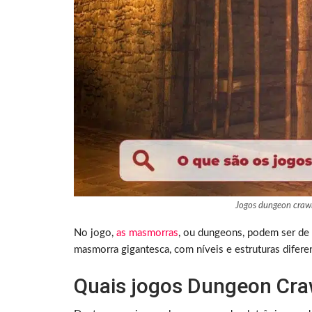
Jogos dungeon crawl
No jogo,
as masmorras
, ou dungeons, podem ser de 
masmorra gigantesca, com níveis e estruturas difere
Quais jogos Dungeon Cra