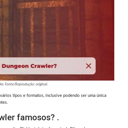
er. Fonte/Reprodução: original.
vários tipos e formatos, inclusive podendo ser uma única
ntes.
wler famosos? .