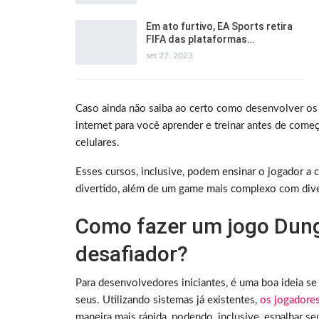
Em ato furtivo, EA Sports retira
FIFA das plataformas…
set 27, 2023
Caso ainda não saiba ao certo como desenvolver os 
internet para você aprender e treinar antes de começ
celulares.
Esses cursos, inclusive, podem ensinar o jogador a
divertido, além de um game mais complexo com dive
Como fazer um jogo Dung
desafiador?
Para desenvolvedores iniciantes, é uma boa ideia se 
seus. Utilizando sistemas já existentes,
os jogadore
maneira mais rápida, podendo, inclusive, espalhar se