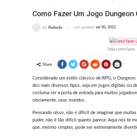
Como Fazer Um Jogo Dungeon 
Last updated
set 30, 2022
By
Redação
Veja como fazer.
Share
Considerado um estilo clássico de RPG, o Dungeon C
dos mais diversos tipos, seja em jogos digitais ou d
costuma ser a porta de entrada para muitos jogador
obviamente, seus mundos.
Pensando nisso, não é difícil de imaginar que muitas
puder, não é tão difícil quanto parece. Aqui nós t
que, mesmo simples, pode ser extremamente diverti