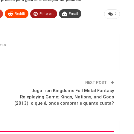
ReddIt
Pinterest
Email
2
nts
NEXT POST
Jogo Iron Kingdoms Full Metal Fantasy
Roleplaying Game: Kings, Nations, and Gods
(2013): o que é, onde comprar e quanto custa?