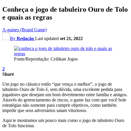
Conheça o jogo de tabuleiro Ouro de Tolo
e quais as regras
A-games (Board Game)
By
Redação
Last updated
set 21, 2022
Fonte/Reprodução: Ceilikan Jogos
2
Share
Um jogo no clássico estilo “que vença o melhor”, o jogo de
tabuleiro Ouro de Tolo é, sem dúvida, uma excelente pedida para
jogadores que desejam um bom divertimento entre família e amigos.
Através do gerenciamento de riscos, o game faz com que você bole
estratégias não somente para cumprir objetivos, como também
impedir que seus adversários saiam vitoriosos.
Aqui te mostramos um pouco mais como o jogo de tabuleiro Ouro
de Tolo funciona.