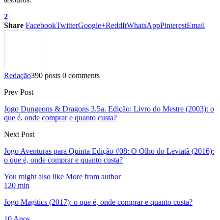
2
Share
Facebook
Twitter
Google+
ReddIt
WhatsApp
Pinterest
Email
Redação
390 posts
0 comments
Prev Post
Jogo Dungeons & Dragons 3.5a. Edição: Livro do Mestre (2003): o
que é, onde comprar e quanto custa?
Next Post
Jogo Aventuras para Quinta Edição #08: O Olho do Leviatã (2016):
o que é, onde comprar e quanto custa?
You might also like
More from author
120 min
Jogo Magitics (2017): o que é, onde comprar e quanto custa?
10 Anos