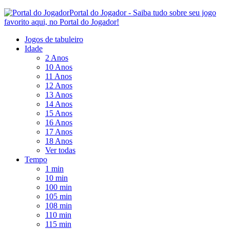
Portal do Jogador - Saiba tudo sobre seu jogo
favorito aqui, no Portal do Jogador!
Jogos de tabuleiro
Idade
2 Anos
10 Anos
11 Anos
12 Anos
13 Anos
14 Anos
15 Anos
16 Anos
17 Anos
18 Anos
Ver todas
Tempo
1 min
10 min
100 min
105 min
108 min
110 min
115 min